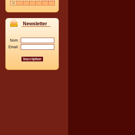
31
Newsletter
Nom :
Email :