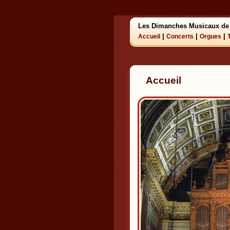
Les Dimanches Musicaux de
|
|
|
Accueil
Concerts
Orgues
Accueil