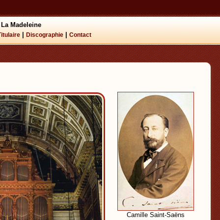
 La Madeleine
|
|
Titulaire
Discographie
Contact
Camille Saint-Saëns