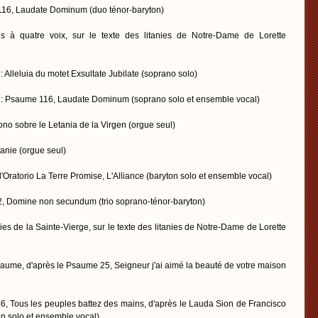
6, Laudate Dominum (duo ténor-baryton)
 à quatre voix, sur le texte des litanies de Notre-Dame de Lorette
leluia du motet Exsultate Jubilate (soprano solo)
Psaume 116, Laudate Dominum (soprano solo et ensemble vocal)
no sobre le Letania de la Virgen (orgue seul)
anie (orgue seul)
'Oratorio La Terre Promise, L'Alliance (baryton solo et ensemble vocal)
 Domine non secundum (trio soprano-ténor-baryton)
s de la Sainte-Vierge, sur le texte des litanies de Notre-Dame de Lorette
e, d'après le Psaume 25, Seigneur j'ai aimé la beauté de votre maison
, Tous les peuples battez des mains, d'après le Lauda Sion de Francisco
solo et ensemble vocal)