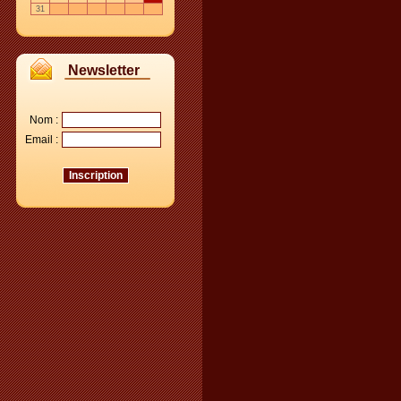
31
Newsletter
Nom :
Email :