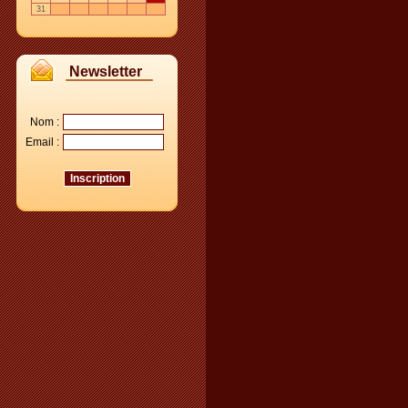
31
Newsletter
Nom :
Email :