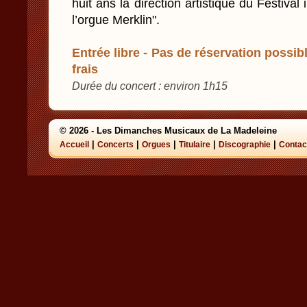
huit ans la direction artistique du Festival
l’orgue Merklin".
Entrée libre - Pas de réservation possibl
frais
Durée du concert : environ 1h15
© 2026 - Les Dimanches Musicaux de La Madeleine
|
|
|
|
|
Accueil
Concerts
Orgues
Titulaire
Discographie
Contac