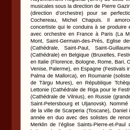
musicales sous la direction de Pierre Gaz
(direction d’orchestre) pour se perfect
Cochereau, Michel Chapuis. Il amorc
concertiste qui le conduira à se produire
avec orchestre en France à Paris (La Ma
Mont, Saint-Germain-des-Prés, Eglise de
(Cathédrale, Saint-Paul, Saint-Guilla
(Cathédrale) en Belgique (Bruxelles, Festiv
en Italie (Florence, Bologne, Rome, Bari, 
Venise, Palerme), en Espagne (Festivals in
Palma de Mallorca), en Roumanie (soliste 
de Tärgu Mures), en République Tchèqu
Lettonie (Cathédrale de Riga pour le Fest
(Cathédrale de Vilnius), en Russie (grand
Saint-Petersbourg et Uljanovsk). Nommé
de la ville de Scarperia (Toscane), Daniel
année en duo avec des solistes de renom
Merklin de l’église Saints-Pierre-et-Paul