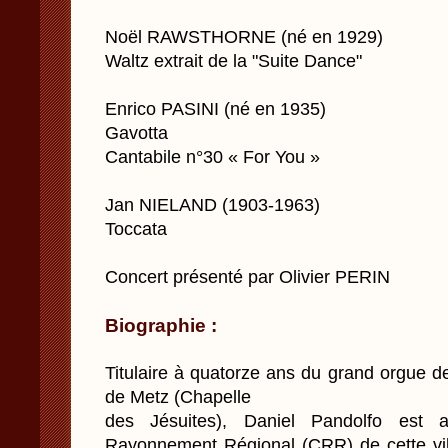
Noël RAWSTHORNE (né en 1929)
Waltz extrait de la "Suite Dance"
Enrico PASINI (né en 1935)
Gavotta
Cantabile n°30 « For You »
Jan NIELAND (1903-1963)
Toccata
Concert présenté par Olivier PERIN
Biographie :
Titulaire à quatorze ans du grand orgue d
de Metz (Chapelle
des Jésuites), Daniel Pandolfo est 
Rayonnement Régional (CRR) de cette vill