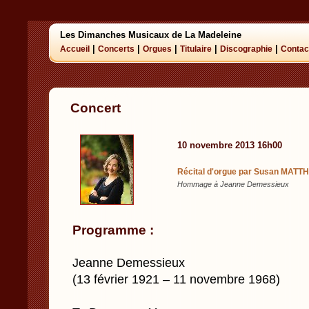
Les Dimanches Musicaux de La Madeleine
|
|
|
|
|
Accueil
Concerts
Orgues
Titulaire
Discographie
Contac
Concert
10 novembre 2013 16h00
Récital d'orgue par Susan MAT
Hommage à Jeanne Demessieux
Programme :
Jeanne Demessieux
(13 février 1921 – 11 novembre 1968)