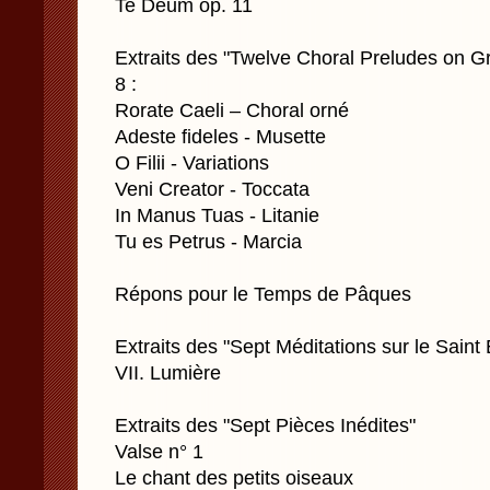
Te Deum op. 11
Extraits des "Twelve Choral Preludes on 
8 :
Rorate Caeli – Choral orné
Adeste fideles - Musette
O Filii - Variations
Veni Creator - Toccata
In Manus Tuas - Litanie
Tu es Petrus - Marcia
Répons pour le Temps de Pâques
Extraits des "Sept Méditations sur le Saint 
VII. Lumière
Extraits des "Sept Pièces Inédites"
Valse n° 1
Le chant des petits oiseaux