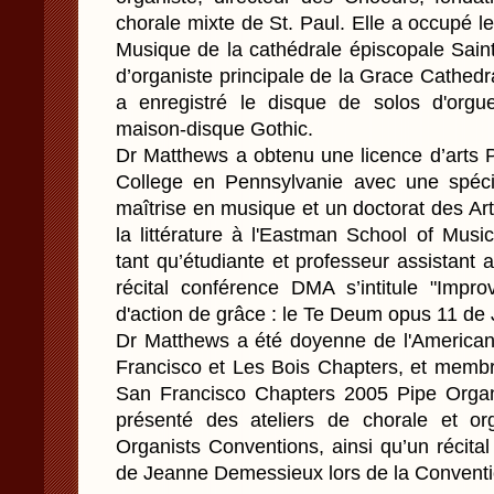
chorale mixte de St. Paul. Elle a occupé le
Musique de la cathédrale épiscopale Saint
d’organiste principale de la Grace Cathedr
a enregistré le disque de solos d'org
maison-disque Gothic.
Dr Matthews a obtenu une licence d’arts 
College en Pennsylvanie avec une spéci
maîtrise en musique et un doctorat des Ar
la littérature à l'Eastman School of Mus
tant qu’étudiante et professeur assistant
récital conférence DMA s’intitule "Imp
d'action de grâce : le Te Deum opus 11 d
Dr Matthews a été doyenne de l'American
Francisco et Les Bois Chapters, et membr
San Francisco Chapters 2005 Pipe Organ
présenté des ateliers de chorale et or
Organists Conventions, ainsi qu’un récita
de Jeanne Demessieux lors de la Conventio