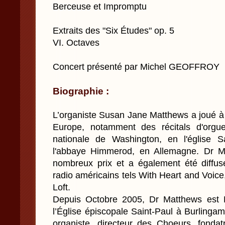
Berceuse et Impromptu
Extraits des "Six Études" op. 5
VI. Octaves
Concert présenté par Michel GEOFFROY
Biographie :
L’organiste Susan Jane Matthews a joué à 
Europe, notamment des récitals d'orgu
nationale de Washington, en l'église S
l'abbaye Himmerod, en Allemagne. Dr M
nombreux prix et a également été diffu
radio américains tels With Heart and Voic
Loft.
Depuis Octobre 2005, Dr Matthews est D
l’Église épiscopale Saint-Paul à Burlingame
organiste, directeur des Choeurs, fondatr