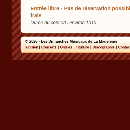
Entrée libre - Pas de réservation possibl
frais
Durée du concert : environ 1h15
© 2026 - Les Dimanches Musicaux de La Madeleine
|
|
|
|
|
Accueil
Concerts
Orgues
Titulaire
Discographie
Contac