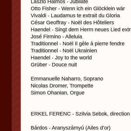
Laszlo Halmos - Jubilate
Otto Fisher - Wenn ich ein Glöcklein wär
Vivaldi - Laudamus te extrait du Gloria
César Geoffray - Noël des Hôteliers
Haendel - Singt dem Herrn neues Lied extr
José Firmino - Alleluia
Traditionnel - Noël Il gèle à pierre fendre
Traditionnel - Noël Ukrainien
Haendel - Joy to the world
Grüber - Douce nuit
Emmanuelle Naharro, Soprano
Nicolas Dromer, Trompette
Simon Ohanian, Orgue
ERKEL FERENC - Szilvia Sebok, direction
Bárdos - Aranyszárnyú (Ailes d’or)