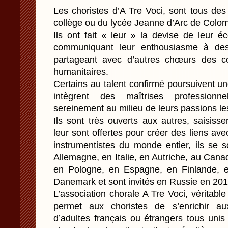
Les choristes d’A Tre Voci, sont tous des
collège ou du lycée Jeanne d’Arc de Colom
Ils ont fait « leur » la devise de leur 
communiquant leur enthousiasme à des 
partageant avec d’autres chœurs des co
humanitaires.
Certains au talent confirmé poursuivent un
intègrent des maîtrises professionne
sereinement au milieu de leurs passions le
Ils sont très ouverts aux autres, saisiss
leur sont offertes pour créer des liens av
instrumentistes du monde entier, ils se 
Allemagne, en Italie, en Autriche, au Cana
en Pologne, en Espagne, en Finlande, 
Danemark et sont invités en Russie en 201
L’association chorale A Tre Voci, véritabl
permet aux choristes de s’enrichir au
d’adultes français ou étrangers tous un