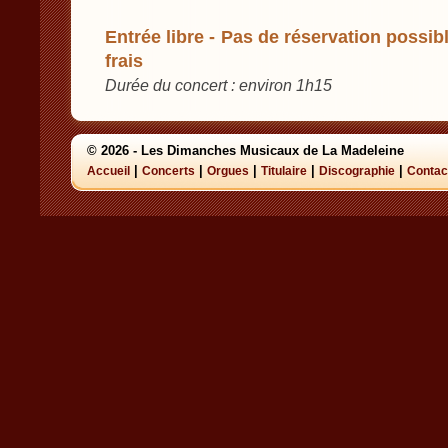
Entrée libre - Pas de réservation possibl
frais
Durée du concert : environ 1h15
© 2026 - Les Dimanches Musicaux de La Madeleine
|
|
|
|
|
Accueil
Concerts
Orgues
Titulaire
Discographie
Contac