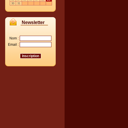
30
31
Newsletter
Nom :
Email :