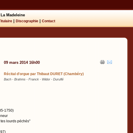
 La Madeleine
|
|
Titulaire
Discographie
Contact
09 mars 2014 16h00
Récital d'orgue par Thibaut DURET (Chambéry)
Bach - Brahms - Franck - Widor - Duruflé
85-1750)
ineur
tes lourds péchés"
97)