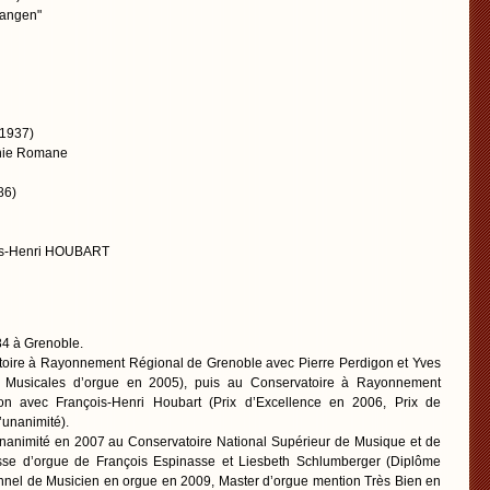
rlangen"
-1937)
onie Romane
86)
ois-Henri HOUBART
4 à Grenoble.
vatoire à Rayonnement Régional de Grenoble avec Pierre Perdigon et Yves
s Musicales d’orgue en 2005), puis au Conservatoire à Rayonnement
on avec François-Henri Houbart (Prix d’Excellence en 2006, Prix de
’unanimité).
’unanimité en 2007 au Conservatoire National Supérieur de Musique et de
se d’orgue de François Espinasse et Liesbeth Schlumberger (Diplôme
onnel de Musicien en orgue en 2009, Master d’orgue mention Très Bien en