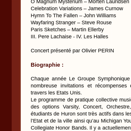
O Magnum Mysterium – Morten Lauridsen
Celebration Variations – James Curnow
Hymn To The Fallen – John Williams
Wayfaring Stranger – Steve Rouse
Paris Sketches – Martin Ellerby
III. Pere Lachaise - IV. Les Halles
Concert présenté par Olivier PERIN
Biographie :
Chaque année Le Groupe Symphonique 
nombreuse invitations et récompenses d
travers les Etats Unis.
Le programme de pratique collective mus
des options Varsity, Concert, Orchestr
étudiants de Huron sont très actifs dans le
l’Etat et de la ville ainsi qu’au Michigan You
Collegiate Honor Bands. Il y a actuellement