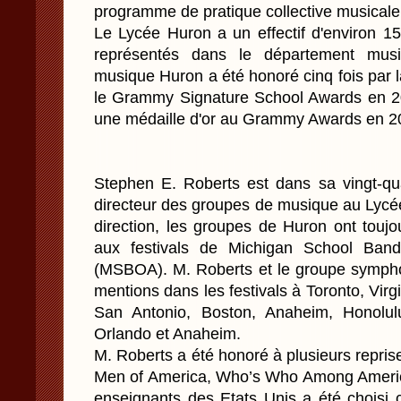
programme de pratique collective musicale
Le Lycée Huron a un effectif d'environ 1
représentés dans le département mus
musique Huron a été honoré cinq fois par
le Grammy Signature School Awards en 2
une médaille d'or au Grammy Awards en 2
Stephen E. Roberts est dans sa vingt-q
directeur des groupes de musique au Lycé
direction, les groupes de Huron ont touj
aux festivals de Michigan School Band
(MSBOA). M. Roberts et le groupe symph
mentions dans les festivals à Toronto, Vi
San Antonio, Boston, Anaheim, Honolu
Orlando et Anaheim.
M. Roberts a été honoré à plusieurs repri
Men of America, Who’s Who Among America
enseignants des Etats Unis a été choisi c