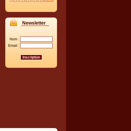
Newsletter
Nom :
Email :