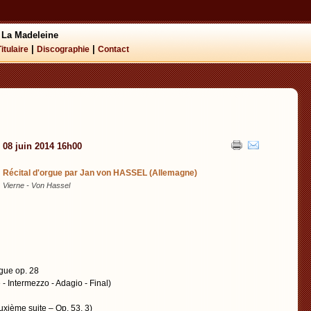
 La Madeleine
|
|
Titulaire
Discographie
Contact
08 juin 2014 16h00
Récital d'orgue par Jan von HASSEL (Allemagne)
Vierne - Von Hassel
gue op. 28
- Intermezzo - Adagio - Final)
uxième suite – Op. 53, 3)