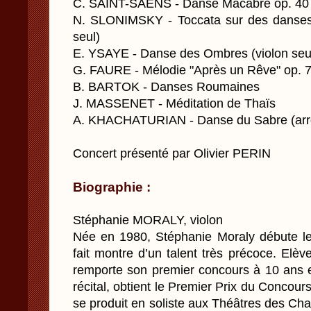
C. SAINT-SAENS - Danse Macabre op. 40
N. SLONIMSKY - Toccata sur des danses 
seul)
E. YSAYE - Danse des Ombres (violon seu
G. FAURE - Mélodie "Après un Rêve" op. 
B. BARTOK - Danses Roumaines
J. MASSENET - Méditation de Thaïs
A. KHACHATURIAN - Danse du Sabre (arrgt
Concert présenté par Olivier PERIN
Biographie :
Stéphanie MORALY, violon
Née en 1980, Stéphanie Moraly débute le 
fait montre d’un talent très précoce. Elè
remporte son premier concours à 10 ans e
récital, obtient le Premier Prix du Concou
se produit en soliste aux Théâtres des Ch