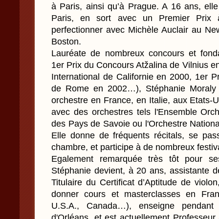
à Paris, ainsi qu’à Prague. A 16 ans, ell
Paris, en sort avec un Premier Prix 
perfectionner avec Michèle Auclair au N
Boston.
Lauréate de nombreux concours et fondati
1er Prix du Concours Atžalina de Vilnius 
International de Californie en 2000, 1er 
de Rome en 2002…), Stéphanie Moraly s
orchestre en France, en Italie, aux Etats-U
avec des orchestres tels l'Ensemble Orche
des Pays de Savoie ou l'Orchestre Nation
Elle donne de fréquents récitals, se pa
chambre, et participe à de nombreux festiv
Egalement remarquée très tôt pour se
Stéphanie devient, à 20 ans, assistante d
Titulaire du Certificat d’Aptitude de violon,
donner cours et masterclasses en Franc
U.S.A., Canada…), enseigne pendant
d'Orléans, et est actuellement Professeur