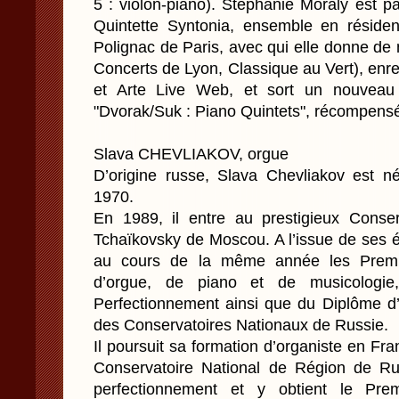
5 : violon-piano). Stéphanie Moraly est pa
Quintette Syntonia, ensemble en réside
Polignac de Paris, avec qui elle donne d
Concerts de Lyon, Classique au Vert), enr
et Arte Live Web, et sort un nouveau 
"Dvorak/Suk : Piano Quintets", récompens
Slava CHEVLIAKOV, orgue
D’origine russe, Slava Chevliakov est 
1970.
En 1989, il entre au prestigieux Conser
Tchaïkovsky de Moscou. A l’issue de ses é
au cours de la même année les Premi
d’orgue, de piano et de musicologie
Perfectionnement ainsi que du Diplôme d’
des Conservatoires Nationaux de Russie.
Il poursuit sa formation d’organiste en F
Conservatoire National de Région de Ru
perfectionnement et y obtient le Prem