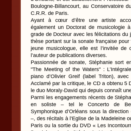
Boulogne-Billancourt, au Conservatoire d
C.R.R. de Paris.
Ayant à cœur d’être une artiste accom
également un Doctorat de musicologie à 
grade de Docteur avec les félicitations du 
thèse portant sur la sonate française pour 
jeune musicologue, elle est l’invitée de 
l’auteur de publications diverses.
Passionnée de sonate, Stéphanie sort e
"The Meeting of the Waters" : L’Intégral
piano d’Olivier Greif (label Triton), ave
Acclamé par la critique, le CD a obtenu 5 
le duo Moraly-David qui depuis connaît une 
Parmi les engagements récents de Stéphan
en soliste – tel le Concerto de Bee
Symphonique d’Orléans sous la directio
–, des récitals à l’Eglise de la Madeleine 
Paris ou la sortie du DVD « Les Incontourna