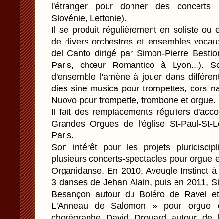
l'étranger pour donner des concerts o
Slovénie, Lettonie).
Il se produit régulièrement en soliste o
de divers orchestres et ensembles voca
del Canto dirigé par Simon-Pierre Bestio
Paris, chœur Romantico à Lyon...). 
d'ensemble l'amène à jouer dans différent
dies sine musica pour trompettes, cors n
Nuovo pour trompette, trombone et orgue.
Il fait des remplacements réguliers d'ac
Grandes Orgues de l'église St-Paul-St-
Paris.
Son intérêt pour les projets pluridiscip
plusieurs concerts-spectacles pour orgue
Organidanse. En 2010, Aveugle Instinct à
3 danses de Jehan Alain, puis en 2011, Si
Besançon autour du Boléro de Ravel et
L'Anneau de Salomon » pour orgue e
chorégraphe David Drouard autour de 