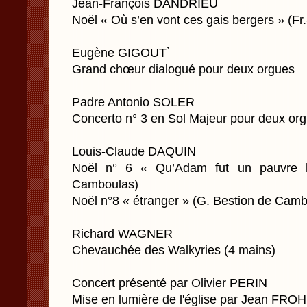
Jean-François DANDRIEU
Noël « Où s’en vont ces gais bergers » (Fr
Eugène GIGOUT`
Grand chœur dialogué pour deux orgues
Padre Antonio SOLER
Concerto n° 3 en Sol Majeur pour deux or
Louis-Claude DAQUIN
Noël n° 6 « Qu’Adam fut un pauvre 
Camboulas)
Noël n°8 « étranger » (G. Bestion de Camb
Richard WAGNER
Chevauchée des Walkyries (4 mains)
Concert présenté par Olivier PERIN
Mise en lumière de l'église par Jean FRO