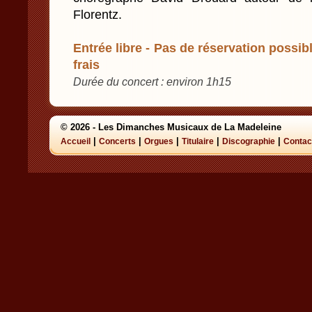
Florentz.
Entrée libre - Pas de réservation possibl
frais
Durée du concert : environ 1h15
© 2026 - Les Dimanches Musicaux de La Madeleine
|
|
|
|
|
Accueil
Concerts
Orgues
Titulaire
Discographie
Contac