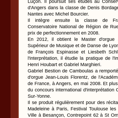
Luçon. Il poursuit ses études au Conser
d'Angers dans la classe de Denis Bordage
Nantes avec Michel Bourcier.
Il intègre ensuite la classe de Fr
Conservatoire National de Région de Ruei
prix de perfectionnement en 2008.
En 2012, il obtient le Master d'orgue 
Supérieur de Musique et de Danse de Lyo
de François Espinasse et Liesbeth Schl
l'interprétation, il étudie la pratique de l
Henri Houbart et Gabriel Marghieri.
Gabriel Bestion de Camboulas a remporté 
d'orgue Jean-Louis Florentz, de l'Académi
de France, à Angers, en mai 2008. Et plus
du concours international d'interprétation 
Sur-Yonne.
Il se produit régulièrement pour des récit
Madeleine à Paris, Festival Toulouse les
Ville à Besançon, Contrepoint 62 à St Omer.