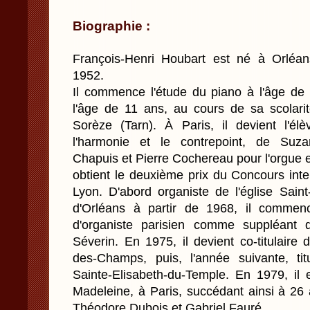
Biographie :
François-Henri Houbart est né à Orléan
1952.
Il commence l'étude du piano à l'âge de 
l'âge de 11 ans, au cours de sa scolari
Sorèze (Tarn). À Paris, il devient l'él
l'harmonie et le contrepoint, de Suza
Chapuis et Pierre Cochereau pour l'orgue et
obtient le deuxième prix du Concours inte
Lyon. D'abord organiste de l'église Saint
d'Orléans à partir de 1968, il commen
d'organiste parisien comme suppléant 
Séverin. En 1975, il devient co-titulaire 
des-Champs, puis, l'année suivante, ti
Sainte-Elisabeth-du-Temple. En 1979, il
Madeleine, à Paris, succédant ainsi à 26
Théodore Dubois et Gabriel Fauré.