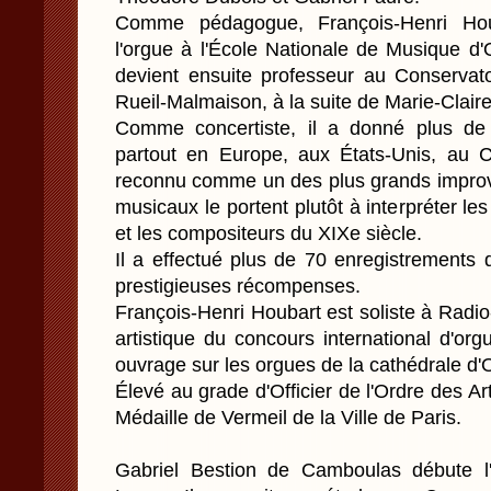
Comme pédagogue, François-Henri Hou
l'orgue à l'École Nationale de Musique d'
devient ensuite professeur au Conservat
Rueil-Malmaison, à la suite de Marie-Clair
Comme concertiste, il a donné plus de 
partout en Europe, aux États-Unis, au 
reconnu comme un des plus grands improvi
musicaux le portent plutôt à interpréter le
et les compositeurs du XIXe siècle.
Il a effectué plus de 70 enregistrements 
prestigieuses récompenses.
François-Henri Houbart est soliste à Rad
artistique du concours international d'or
ouvrage sur les orgues de la cathédrale d'
Élevé au grade d'Officier de l'Ordre des Arts
Médaille de Vermeil de la Ville de Paris.
Gabriel Bestion de Camboulas débute l