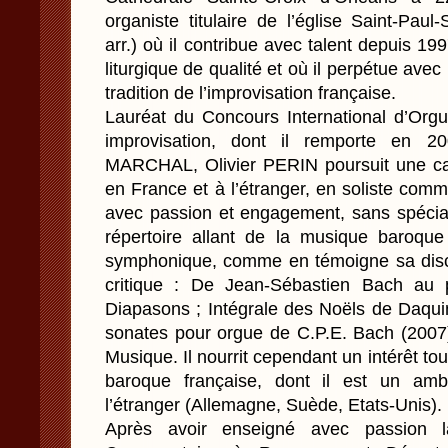
organiste titulaire de l’église Saint-Pau
arr.) où il contribue avec talent depuis 19
liturgique de qualité et où il perpétue avec
tradition de l’improvisation française.
Lauréat du Concours International d’Orgue
improvisation, dont il remporte en 
MARCHAL, Olivier PERIN poursuit une carr
en France et à l’étranger, en soliste co
avec passion et engagement, sans spécial
répertoire allant de la musique baroque
symphonique, comme en témoigne sa disc
critique : De Jean-Sébastien Bach au 
Diapasons ; Intégrale des Noëls de Daqui
sonates pour orgue de C.P.E. Bach (2007)
Musique. Il nourrit cependant un intérêt tou
baroque française, dont il est un amb
l’étranger (Allemagne, Suède, Etats-Unis).
Après avoir enseigné avec passion l