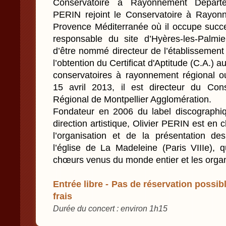
Conservatoire à Rayonnement Départem
PERIN rejoint le Conservatoire à Rayon
Provence Méditerranée où il occupe succe
responsable du site d’Hyères-les-Palmi
d’être nommé directeur de l’établissemen
l’obtention du Certificat d'Aptitude (C.A.) a
conservatoires à rayonnement régional o
15 avril 2013, il est directeur du Co
Régional de Montpellier Agglomération.
Fondateur en 2006 du label discographiq
direction artistique, Olivier PERIN est e
l’organisation et de la présentation 
l’église de La Madeleine (Paris VIIIe), q
chœurs venus du monde entier et les orga
Entrée libre - Pas de réservation possibl
frais
Durée du concert : environ 1h15