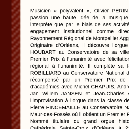
Musicien « polyvalent », Olivier PERI
passion une haute idée de la musique
interprète que par le biais de ses activ
engagement institutionnel comme dire
Rayonnement Régional de Montpellier Agg
Originaire d’Orléans, il découvre l’orgu
HOUBART au Conservatoire de sa ville 
Premier Prix à l’unanimité avec félicitati
régional à l’unanimité. Il complète sa
ROBILLIARD au Conservatoire National d
récompensé par un Premier Prix de P
d’académies avec Michel CHAPUIS, Andr
Jan Willem JANSEN et Jean-Charles A
l’improvisation à l’orgue dans la classe
Pierre PINCEMAILLE au Conservatoire Na
Maur-des-Fossés où il obtient un Premier 
Nommé titulaire du grand orgue histor
Cathédrale Sainte-Croix d’Orléans à 2