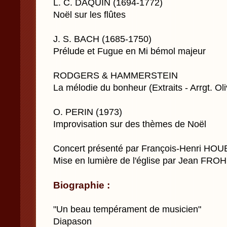
L. C. DAQUIN (1694-1772)
Noël sur les flûtes
J. S. BACH (1685-1750)
Prélude et Fugue en Mi bémol majeur
RODGERS & HAMMERSTEIN
La mélodie du bonheur (Extraits - Arrgt. Oli
O. PERIN (1973)
Improvisation sur des thèmes de Noël
Concert présenté par François-Henri HO
Mise en lumière de l'église par Jean FRO
Biographie :
"Un beau tempérament de musicien"
Diapason