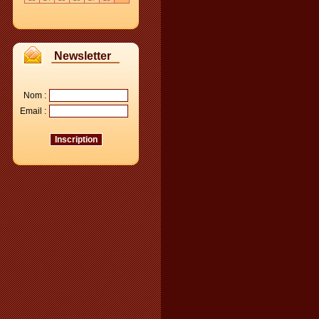
Newsletter
Nom :
Email :