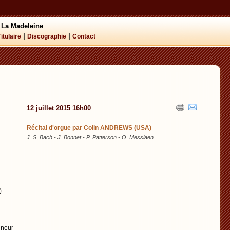
 La Madeleine
|
|
Titulaire
Discographie
Contact
12 juillet 2015 16h00
Récital d'orgue par Colin ANDREWS (USA)
J. S. Bach - J. Bonnet - P. Patterson - O. Messiaen
)
ineur