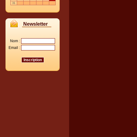
31
Newsletter
Nom :
Email :