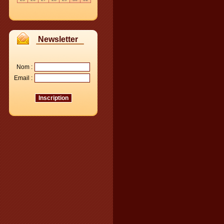
Newsletter
Nom :
Email :