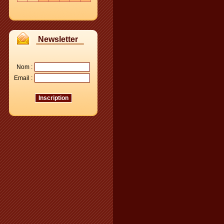
Newsletter
Nom :
Email :