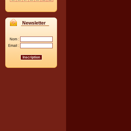
Newsletter
Nom :
Email :