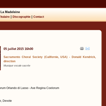
 La Madeleine
|
|
Titulaire
Discographie
Contact
05 juillet 2015 16h00
Sacramento Choral Society (Californie, USA) - Donald Kendrick,
direction
Musique vocale sacrée
orum Orlando di Lasso - Ave Regina Coelorum
e, Devote