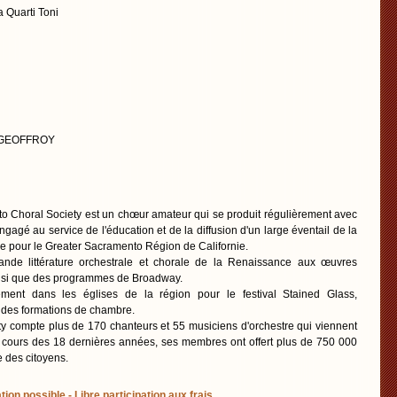
a Quarti Toni
el GEOFFROY
o Choral Society est un chœur amateur qui se produit régulièrement avec
ngagé au service de l'éducation et de la diffusion d'un large éventail de la
le pour le Greater Sacramento Région de Californie.
ande littérature orchestrale et chorale de la Renaissance aux œuvres
nsi que des programmes de Broadway.
ment dans les églises de la région pour le festival Stained Glass,
 des formations de chambre.
y compte plus de 170 chanteurs et 55 musiciens d'orchestre qui viennent
u cours des 18 dernières années, ses membres ont offert plus de 750 000
 des citoyens.
tion possible - Libre participation aux frais