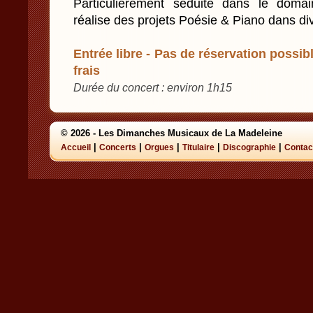
Particulièrement séduite dans le domain
réalise des projets Poésie & Piano dans dive
Entrée libre - Pas de réservation possibl
frais
Durée du concert : environ 1h15
© 2026 - Les Dimanches Musicaux de La Madeleine
|
|
|
|
|
Accueil
Concerts
Orgues
Titulaire
Discographie
Contac