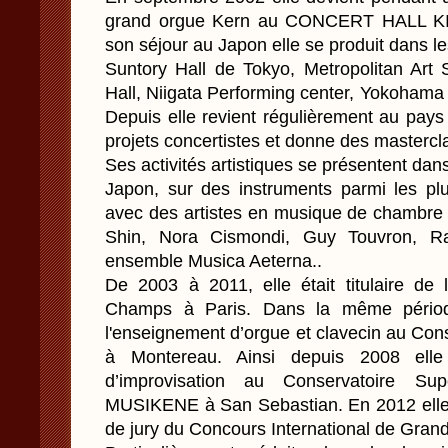
grand orgue Kern au CONCERT HALL KI
son séjour au Japon elle se produit dans 
Suntory Hall de Tokyo, Metropolitan Art
Hall, Niigata Performing center, Yokohama
Depuis elle revient régulièrement au pays 
projets concertistes et donne des mastercl
Ses activités artistiques se présentent dan
Japon, sur des instruments parmi les plus
avec des artistes en musique de chambr
Shin, Nora Cismondi, Guy Touvron, Ra
ensemble Musica Aeterna..
De 2003 à 2011, elle était titulaire de 
Champs à Paris. Dans la même périod
l'enseignement d’orgue et clavecin au Con
à Montereau. Ainsi depuis 2008 ell
d’improvisation au Conservatoire S
MUSIKENE à San Sebastian. En 2012 elle
de jury du Concours International de Grand