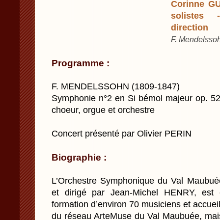
Corinne G
solistes
direction
F. Mendelsso
Programme :
F. MENDELSSOHN (1809-1847)
Symphonie n°2 en Si bémol majeur op. 52 
choeur, orgue et orchestre
Concert présenté par Olivier PERIN
Biographie :
L’Orchestre Symphonique du Val Maubué
et dirigé par Jean-Michel HENRY, es
formation d’environ 70 musiciens et accueil
du réseau ArteMuse du Val Maubuée, mais 