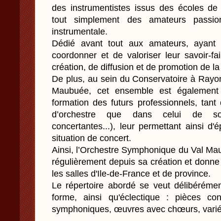
des instrumentistes issus des écoles d
tout simplement des amateurs passio
instrumentale.
Dédié avant tout aux amateurs, ayant 
coordonner et de valoriser leur savoir-fai
création, de diffusion et de promotion de la
De plus, au sein du Conservatoire à Ray
Maubuée, cet ensemble est également d
formation des futurs professionnels, tant
d’orchestre que dans celui de soli
concertantes...), leur permettant ainsi d'é
situation de concert.
Ainsi, l’Orchestre Symphonique du Val Ma
régulièrement depuis sa création et donne
les salles d'Ile-de-France et de province.
Le répertoire abordé se veut délibérémen
forme, ainsi qu'éclectique : pièces co
symphoniques, œuvres avec chœurs, variété