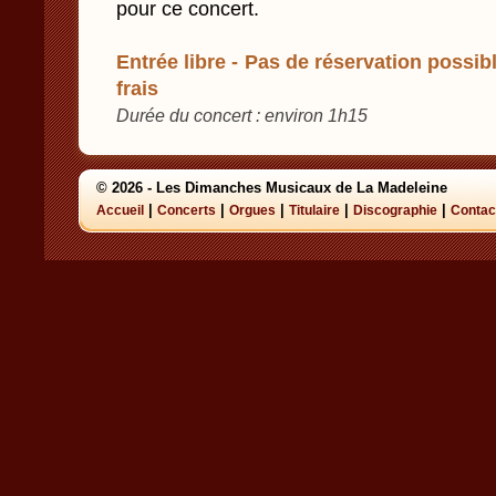
pour ce concert.
Entrée libre - Pas de réservation possibl
frais
Durée du concert : environ 1h15
© 2026 - Les Dimanches Musicaux de La Madeleine
|
|
|
|
|
Accueil
Concerts
Orgues
Titulaire
Discographie
Contac