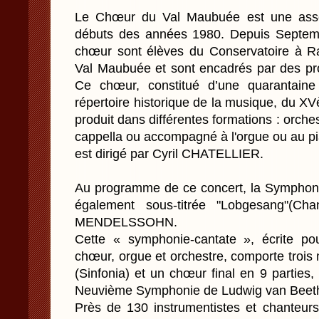
Le Chœur du Val Maubuée est une assoc
débuts des années 1980. Depuis Septem
chœur sont élèves du Conservatoire à 
Val Maubuée et sont encadrés par des pro
Ce chœur, constitué d’une quarantaine
répertoire historique de la musique, du XVè
produit dans différentes formations : orche
cappella ou accompagné à l'orgue ou au p
est dirigé par Cyril CHATELLIER.
Au programme de ce concert, la Symphoni
également sous-titrée "Lobgesang"(Ch
MENDELSSOHN.
Cette « symphonie-cantate », écrite pour
chœur, orgue et orchestre, comporte tro
(Sinfonia) et un chœur final en 9 parties, 
Neuvième Symphonie de Ludwig van Beet
Près de 130 instrumentistes et chanteurs