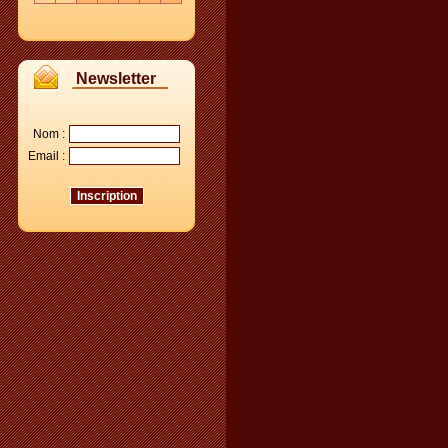
Newsletter
Nom :
Email :