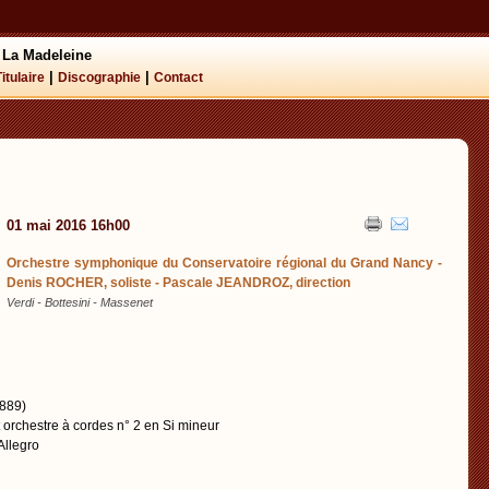
 La Madeleine
|
|
Titulaire
Discographie
Contact
01 mai 2016 16h00
Orchestre symphonique du Conservatoire régional du Grand Nancy -
Denis ROCHER, soliste - Pascale JEANDROZ, direction
Verdi - Bottesini - Massenet
889)
 orchestre à cordes n° 2 en Si mineur
Allegro