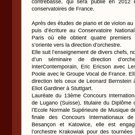
contrebasse, qui sera publié en 2012 e
conservatoires de France.
Après des études de piano et de violon au
puis d’écriture au Conservatoire Nation
Paris où elle obtient quatre premier
s’oriente vers la direction d’orchestre.
Elle suit l’enseignement de divers chefs, 
d’un séminaire de direction d’orch
InterContemporain, Eric Ericson avec Le
Poole avec le Groupe Vocal de France. Ell
direction tels ceux de Leonard Bernstein
Eliot Gardiner à Stuttgart.
Lauréate du 13ème Concours Internationa
de Lugano (Suisse), titulaire du Diplôme 
l’Ecole Normale Supérieure de Musique de
finale des Concours Internationaux de
Besançon et Katowice, elle est eng
l’orchestre Krakowiak pour des tournées