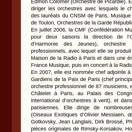
Edmon Colomer (Orchestre de Picardie). E
diriger les orchestres avec lesquels le 
des lauréats du CNSM de Paris, Musique 
de Toulon, Orchestres de la Garde Républi
En juillet 2006, la CMF (Confédération Mu
pour deux saisons la direction de l’
d’Harmonie des Jeunes), orchestre 
professionnels, avec lequel elle se produ
Maison de la Radio à Paris et dans une é
France Musique, puis en concert à la Radi
En 2007, elle est nommée chef adjointe à
Gardiens de la Paix de Paris (chef principa
orchestre professionnel de 87 musiciens, e
Châtelet à Paris, au Palais des Congrè
international d’orchestres à vent), et dans
parisiennes. Elle dirige de nombreu
(Oiseaux Exotiques d’Olivier Messiaen, œ
Gotkovsky, Jean Langlais, Dirk Brossé, Phi
pièces originales de Rimsky-Korsakov, Hol