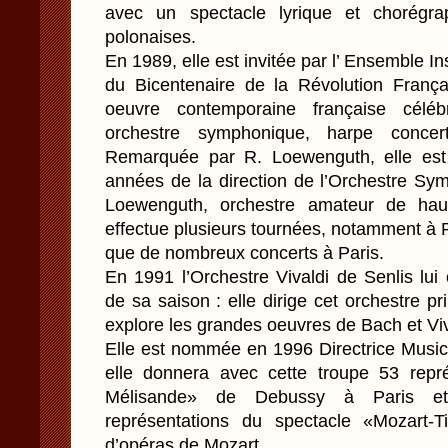
avec un spectacle lyrique et chorégr
polonaises.
En 1989, elle est invitée par l’ Ensemble I
du Bicentenaire de la Révolution França
oeuvre contemporaine française céléb
orchestre symphonique, harpe concert
Remarquée par R. Loewenguth, elle est t
années de la direction de l’Orchestre Sy
Loewenguth, orchestre amateur de haut
effectue plusieurs tournées, notamment à 
que de nombreux concerts à Paris.
En 1991 l’Orchestre Vivaldi de Senlis lui 
de sa saison : elle dirige cet orchestre pr
explore les grandes oeuvres de Bach et Viv
Elle est nommée en 1996 Directrice Music
elle donnera avec cette troupe 53 repr
Mélisande» de Debussy à Paris e
représentations du spectacle «Mozart-Tit
d’opéras de Mozart.