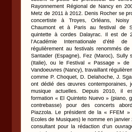
Rayonnement Régional de Nancy en 20
Metz de 2011 à 2012. Denis Rocher se pr
concertiste à Troyes, Orléans, Noisy
Chaumont et à Paris au festival de St
quintette à cordes Dalayrac. Il est de
l’Académie Internationale d’été de
régulièrement au festivals renommés de S
Santader (Espagne), Fez (Maroc), Sully s
(Italie), ou le Festival « Passage » de
Vandoeuvres (Nancy), travaillant régulièr
comme P. Choquet, D. Delahoche, J. Sgard
ont dédié des œuvres contemporaines, j
musique actuelles. Depuis 2010, il es
formation « El Quinteto Nuevo » (piano, g
contrebasse) pour des concerts aborda
Piazzola. Le président de la « FFEM » 
Ecoles de Musiques) le nomme en janvier 2
consultant pour la rédaction d’un ouvrag