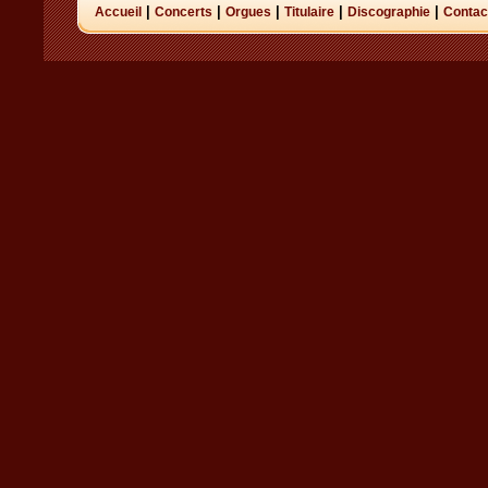
|
|
|
|
|
Accueil
Concerts
Orgues
Titulaire
Discographie
Contac