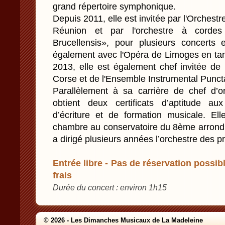
grand répertoire symphonique.
Depuis 2011, elle est invitée par l'Orches
Réunion et par l'orchestre à cordes
Brucellensis», pour plusieurs concerts e
également avec l'Opéra de Limoges en tan
2013, elle est également chef invitée de
Corse et de l'Ensemble Instrumental Punct
Parallèlement à sa carrière de chef d’o
obtient deux certificats d’aptitude au
d’écriture et de formation musicale. E
chambre au conservatoire du 8ème arrondi
a dirigé plusieurs années l’orchestre des p
Entrée libre - Pas de réservation possibl
frais
Durée du concert : environ 1h15
© 2026 - Les Dimanches Musicaux de La Madeleine