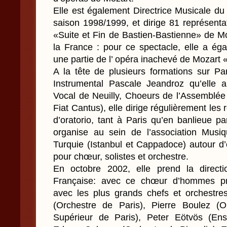
Elle est également Directrice Musicale d
saison 1998/1999, et dirige 81 représenta
«Suite et Fin de Bastien-Bastienne» de M
la France : pour ce spectacle, elle a éga
une partie de l’ opéra inachevé de Mozart 
A la tête de plusieurs formations sur Pa
Instrumental Pascale Jeandroz qu’elle
Vocal de Neuilly, Choeurs de l’Assemblée
Fiat Cantus), elle dirige régulièrement les
d’oratorio, tant à Paris qu’en banlieue pa
organise au sein de l’association Mus
Turquie (Istanbul et Cappadoce) autour 
pour chœur, solistes et orchestre.
En octobre 2002, elle prend la direc
Française: avec ce chœur d’hommes prof
avec les plus grands chefs et orchestr
(Orchestre de Paris), Pierre Boulez (O
Supérieur de Paris), Peter Eötvös (Ens