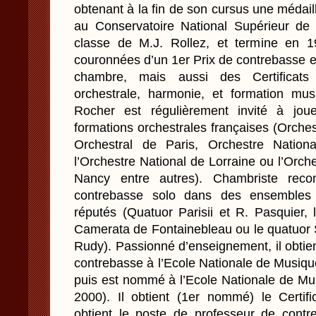
obtenant à la fin de son cursus une médaill
au Conservatoire National Supérieur de
classe de M.J. Rollez, et termine en 
couronnées d’un 1er Prix de contrebasse e
chambre, mais aussi des Certificats 
orchestrale, harmonie, et formation mu
Rocher est régulièrement invité à jou
formations orchestrales françaises (Orch
Orchestral de Paris, Orchestre Nation
l’Orchestre National de Lorraine ou l’Orch
Nancy entre autres). Chambriste reco
contrebasse solo dans des ensemble
réputés (Quatuor Parisii et R. Pasquier, 
Camerata de Fontainebleau ou le quatuor 
Rudy). Passionné d’enseignement, il obtie
contrebasse à l’Ecole Nationale de Musiqu
puis est nommé à l’Ecole Nationale de Mu
2000). Il obtient (1er nommé) le Certifi
obtient le poste de professeur de cont