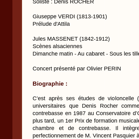
Soliste : Denis ROCHER
Giuseppe VERDI (1813-1901)
Prélude d'Attila
Jules MASSENET (1842-1912)
Scènes alsaciennes
Dimanche matin - Au cabaret - Sous les til
Concert présenté par Olivier PERIN
Biographie :
C’est après ses études de violoncelle
universitaires que Denis Rocher comme
contrebasse en 1987 au Conservatoire d’Or
plus tard, un 1er Prix de formation musica
chambre et de contrebasse. Il intèg
perfectionnement de M. Vincent Pasquier à