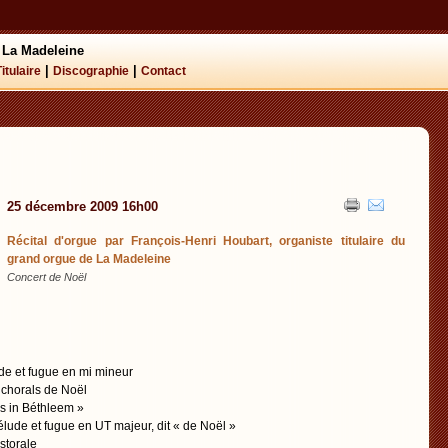
 La Madeleine
|
|
Titulaire
Discographie
Contact
25 décembre 2009 16h00
Récital d'orgue par François-Henri Houbart, organiste titulaire du
grand orgue de La Madeleine
Concert de Noël
e et fugue en mi mineur
chorals de Noël
tus in Béthleem »
ude et fugue en UT majeur, dit « de Noël »
storale