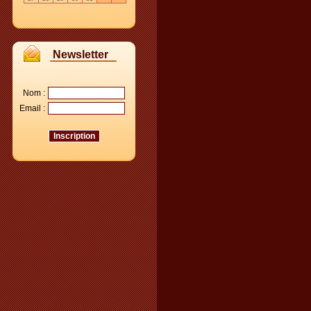
Newsletter
Nom :
Email :