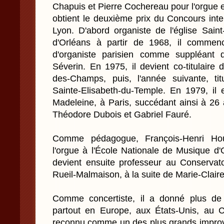
Chapuis et Pierre Cochereau pour l'orgue et
obtient le deuxième prix du Concours inte
Lyon. D'abord organiste de l'église Saint
d'Orléans à partir de 1968, il commen
d'organiste parisien comme suppléant 
Séverin. En 1975, il devient co-titulaire 
des-Champs, puis, l'année suivante, ti
Sainte-Elisabeth-du-Temple. En 1979, il
Madeleine, à Paris, succédant ainsi à 26
Théodore Dubois et Gabriel Fauré.
Comme pédagogue, François-Henri Hou
l'orgue à l'École Nationale de Musique d'
devient ensuite professeur au Conservat
Rueil-Malmaison, à la suite de Marie-Clair
Comme concertiste, il a donné plus de 
partout en Europe, aux États-Unis, au 
reconnu comme un des plus grands improvi