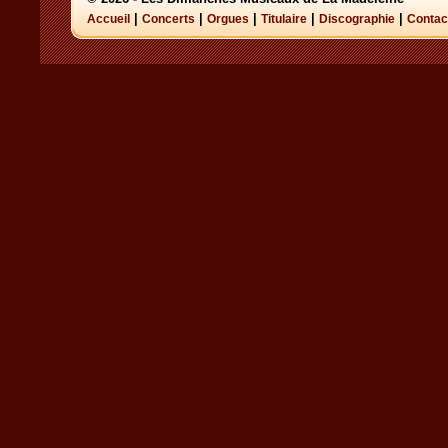
|
|
|
|
|
Accueil
Concerts
Orgues
Titulaire
Discographie
Contac