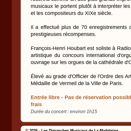
musicaux le portent plutôt à interpréter le
et les compositeurs du XIXe siècle.
Il a effectué plus de 70 enregistrements 
prestigieuses récompenses.
François-Henri Houbart est soliste à Rad
artistique du concours international d'or
ouvrage sur les orgues de la cathédrale d'
Élevé au grade d'Officier de l'Ordre des Arts
Médaille de Vermeil de la Ville de Paris.
Entrée libre - Pas de réservation possibl
frais
Durée du concert : environ 1h15
© 2026 - Les Dimanches Musicaux de La Madeleine