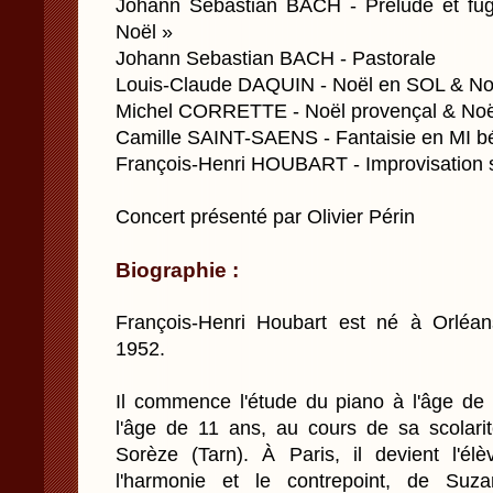
Johann Sebastian BACH - Prélude et fug
Noël »
Johann Sebastian BACH - Pastorale
Louis-Claude DAQUIN - Noël en SOL & No
Michel CORRETTE - Noël provençal & Noël
Camille SAINT-SAENS - Fantaisie en MI b
François-Henri HOUBART - Improvisation 
Concert présenté par Olivier Périn
Biographie :
François-Henri Houbart est né à Orléan
1952.
Il commence l'étude du piano à l'âge de 
l'âge de 11 ans, au cours de sa scolari
Sorèze (Tarn). À Paris, il devient l'él
l'harmonie et le contrepoint, de Suza