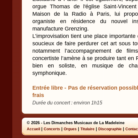
orgue Thomas de l'église Saint-Vincen
Maison de la Radio à Paris, lui propo
organiste en résidence du nouvel ins
manufacture Grenzing.
L’improvisation tient une place importante
soucieux de faire perdurer cet art sous to
notamment l’accompagnement de films
concertiste l’amène à se produire tant en F
bien en soliste, en musique de cha
symphonique.
Entrée libre - Pas de réservation possibl
frais
Durée du concert : environ 1h15
© 2026 - Les Dimanches Musicaux de La Madeleine
|
|
|
|
|
Accueil
Concerts
Orgues
Titulaire
Discographie
Contac