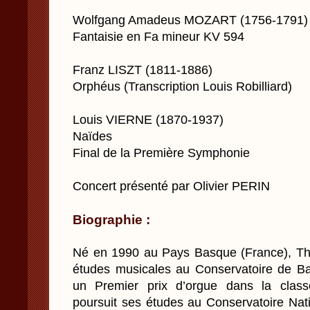
Wolfgang Amadeus MOZART (1756-1791)
Fantaisie en Fa mineur KV 594
Franz LISZT (1811-1886)
Orphéus (Transcription Louis Robilliard)
Louis VIERNE (1870-1937)
Naïdes
Final de la Première Symphonie
Concert présenté par Olivier PERIN
Biographie :
Né en 1990 au Pays Basque (France), T
études musicales au Conservatoire de Ba
un Premier prix d’orgue dans la clas
poursuit ses études au Conservatoire Nat