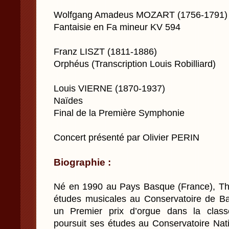
Wolfgang Amadeus MOZART (1756-1791)
Fantaisie en Fa mineur KV 594
Franz LISZT (1811-1886)
Orphéus (Transcription Louis Robilliard)
Louis VIERNE (1870-1937)
Naïdes
Final de la Première Symphonie
Concert présenté par Olivier PERIN
Biographie :
Né en 1990 au Pays Basque (France), T
études musicales au Conservatoire de Ba
un Premier prix d’orgue dans la clas
poursuit ses études au Conservatoire Nat