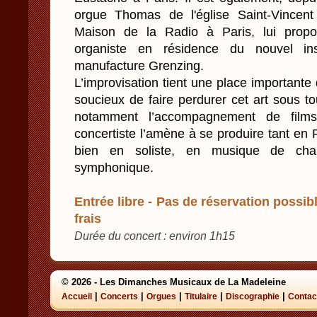
orgue Thomas de l'église Saint-Vincen
Maison de la Radio à Paris, lui propo
organiste en résidence du nouvel ins
manufacture Grenzing.
L’improvisation tient une place importante
soucieux de faire perdurer cet art sous to
notamment l’accompagnement de films
concertiste l’amène à se produire tant en F
bien en soliste, en musique de cha
symphonique.
Entrée libre - Pas de réservation possibl
frais
Durée du concert : environ 1h15
© 2026 - Les Dimanches Musicaux de La Madeleine
|
|
|
|
|
Accueil
Concerts
Orgues
Titulaire
Discographie
Contac