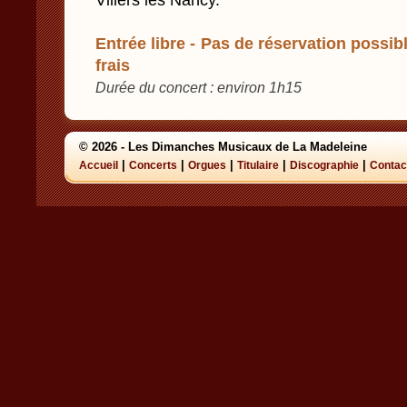
Villers les Nancy.
Entrée libre - Pas de réservation possibl
frais
Durée du concert : environ 1h15
© 2026 - Les Dimanches Musicaux de La Madeleine
|
|
|
|
|
Accueil
Concerts
Orgues
Titulaire
Discographie
Contac