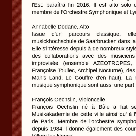
l'Est, paraîtra fin 2016. Il est alto sol
membre de l'Orchestre Symphonique et Ly
Annabelle Dodane, Alto
Issue d'un parcours classique, e
musickhochschule de Saarbrucken dans la
Elle s'intéresse depuis à de nombreux sty
des collaborations avec des musicie
improvisée (ensemble AZEOTROPES, 
Françoise Toullec, Archipel Nocturne), de
Man's Land, Le Gouffre d'en haut). La
musique symphonique sont aussi une part i
François Oechslin, Violoncelle
François Oechslin né à Bâle a fait s
Musikakademie de cette ville ainsi qu' à
de Paris. Membre de l'orchestre sympho
depuis 1984 il donne également des cours