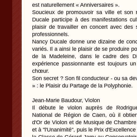
est naturellement « Anniversaires ».
Soucieux de promouvoir sa ville et son 
Ducale participe à des manifestations cult
plaisir de travailler en concert avec des
professionnels.
Nancy Ducale donne une dizaine de conc
variés. Il a ainsi le plaisir de se produire p
de la Madeleine, dans le cadre des D
expérience passionnante est toujours u
chœur.
Son secret ? Son fil conducteur - ou sa dev
» : le Plaisir du Partage de la Polyphonie.
Jean-Marie Baudour, Violon
Il débute le violon auprès de Rodrigu
National de Région de Caen, où il obtie
d'Or de Violon et de Musique de Chambre a
et à "l'Unanimité", puis le Prix d'Excellence