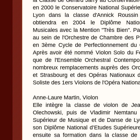
la Classe de Gérard Jarry au Conservatoire
en 2000 le Conservatoire National Supéri
Lyon dans la classe d'Annick Roussin
obtiendra en 2004 le Diplôme Nation
Musicales avec la Mention "Très Bien". Pa
au sein de l'Orchestre de Chambre des Pa
en 3ème Cycle de Perfectionnement d
Après avoir été nommé Violon Solo du Fes
que de l'Ensemble Orchestral Contempo
nombreux remplacements auprès des Orc
et Strasbourg et des Opéras Nationaux de
Soliste des 1ers Violons de l'Opéra Nation
Anne-Laure Martin, Violon
Elle intègre la classe de violon de Je
Olechowski, puis de Vladimir Nemtanu 
Supérieur de Musique et de Danse de Lyo
son Diplôme National d’Etudes Supérieure
ensuite sa formation dans la classe de