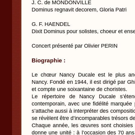
J. C. de MONDONVILLE
Dominus regnavit decorem, Gloria Patri
G. F. HAENDEL
Dixit Dominus pour solistes, choeur et ens
Concert présenté par Olivier PERIN
Biographie :
Le chœur Nancy Ducale est le plus an
Nancy. Fondé en 1944, il est dirigé par Gh
et compte une soixantaine de choristes.
Le répertoire de Nancy Ducale s’éte
contemporain, avec une fidélité marquée
s’attache aussi à interpréter des composi
se révèlent être d’incomparables trésors d
Chaque année, les œuvres sont choisies a
donne une unité : à l’occasion des 70 an