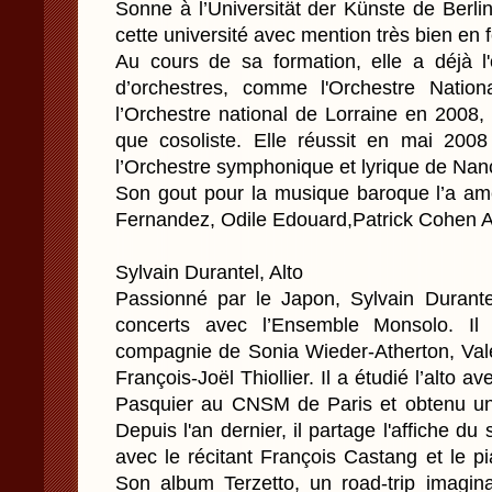
Sonne à l’Universität der Künste de Berlin
cette université avec mention très bien en 
Au cours de sa formation, elle a déjà l
d’orchestres, comme l'Orchestre Natio
l’Orchestre national de Lorraine en 2008,
que cosoliste. Elle réussit en mai 2008
l’Orchestre symphonique et lyrique de Nan
Son gout pour la musique baroque l’a am
Fernandez, Odile Edouard,Patrick Cohen Ak
Sylvain Durantel, Alto
Passionné par le Japon, Sylvain Duran
concerts avec l’Ensemble Monsolo. Il
compagnie de Sonia Wieder-Atherton, Vale
François-Joël Thiollier. Il a étudié l’alto 
Pasquier au CNSM de Paris et obtenu un 1
Depuis l'an dernier, il partage l'affiche du 
avec le récitant François Castang et le p
Son album Terzetto, un road-trip imagi