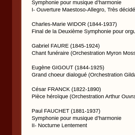
Symphonie pour musique d’harmonie
I- Ouverture Maestoso-Allegro, Très décid
Charles-Marie WIDOR (1844-1937)
Final de la Deuxième Symphonie pour org
Gabriel FAURE (1845-1924)
Chant funéraire (Orchestration Myron Mos
Eugène GIGOUT (1844-1925)
Grand choeur dialogué (Orchestration Gild
César FRANCK (1822-1890)
Pièce héroïque (Orchestration Arthur Ouvr
Paul FAUCHET (1881-1937)
Symphonie pour musique d’harmonie
II- Nocturne Lentement