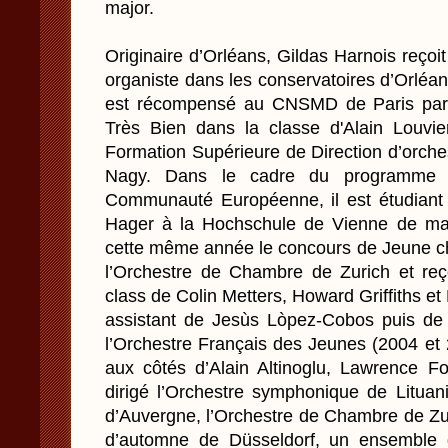
major.
Originaire d’Orléans, Gildas Harnois reçoit
organiste dans les conservatoires d’Orléans
est récompensé au CNSMD de Paris par 
Très Bien dans la classe d'Alain Louvi
Formation Supérieure de Direction d’orche
Nagy. Dans le cadre du programme 
Communauté Européenne, il est étudiant
Hager à la Hochschule de Vienne de mar
cette même année le concours de Jeune ch
l’Orchestre de Chambre de Zurich et reço
class de Colin Metters, Howard Griffiths 
assistant de Jesùs Lòpez-Cobos puis d
l’Orchestre Français des Jeunes (2004 et 2
aux côtés d’Alain Altinoglu, Lawrence F
dirigé l’Orchestre symphonique de Lituan
d’Auvergne, l’Orchestre de Chambre de Zur
d’automne de Düsseldorf, un ensemble d