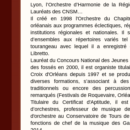
Lyon, l’Orchestre d’Harmonie de la Régi
Lauréats des CNSM…
Il créé en 1998 l'Orchestre du Chapit
orléanais aux programmes éclectiques, ré
institutions régionales et nationales. Il
d’ensembles aux répertoires variés te
tourangeau avec lequel il a enregistr
Libretto.
Lauréat du Concours National des Jeunes 
des fossés en 2000, il est organiste titula
Croix d'Orléans depuis 1997 et se prod
diverses formations, s’associant à des
traditionnels ou encore des percuss
remarqués (Festivals de Roquevaire, Orléa
Titulaire du Certificat d'Aptitude, il e
d’orchestres, professeur de musique d
d'orchestre au Conservatoire de Tours de
fonctions de chef de la musique des Gard