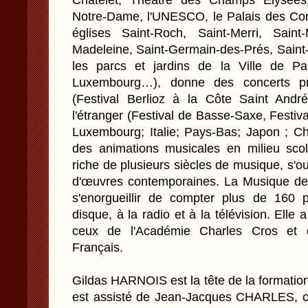
Châtelet, Théâtre des Champs Elysées,
Notre-Dame, l'UNESCO, le Palais des Cong
églises Saint-Roch, Saint-Merri, Saint
Madeleine, Saint-Germain-des-Prés, Saint-
les parcs et jardins de la Ville de Par
Luxembourg…), donne des concerts pr
(Festival Berlioz à la Côte Saint Andr
l'étranger (Festival de Basse-Saxe, Festi
Luxembourg; Italie; Pays-Bas; Japon ; Ch
des animations musicales en milieu scola
riche de plusieurs siècles de musique, s'o
d'œuvres contemporaines. La Musique de
s'enorgueillir de compter plus de 160 p
disque, à la radio et à la télévision. Elle 
ceux de l'Académie Charles Cros et 
Français.
Gildas HARNOIS est la tête de la formation d
est assisté de Jean-Jacques CHARLES, c