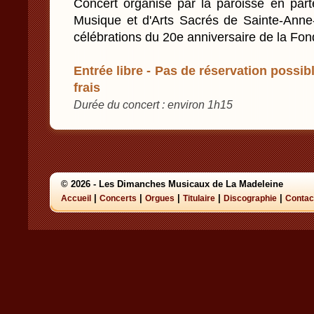
Concert organisé par la paroisse en part
Musique et d'Arts Sacrés de Sainte-Anne
célébrations du 20e anniversaire de la Fon
Entrée libre - Pas de réservation possibl
frais
Durée du concert : environ 1h15
© 2026 - Les Dimanches Musicaux de La Madeleine
|
|
|
|
|
Accueil
Concerts
Orgues
Titulaire
Discographie
Contac