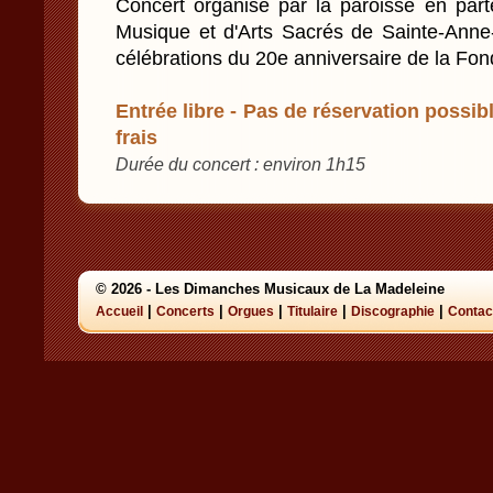
Concert organisé par la paroisse en part
Musique et d'Arts Sacrés de Sainte-Anne
célébrations du 20e anniversaire de la Fon
Entrée libre - Pas de réservation possibl
frais
Durée du concert : environ 1h15
© 2026 - Les Dimanches Musicaux de La Madeleine
|
|
|
|
|
Accueil
Concerts
Orgues
Titulaire
Discographie
Contac