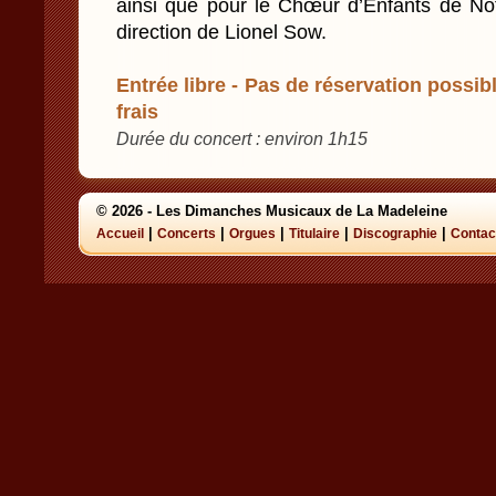
ainsi que pour le Chœur d’Enfants de No
direction de Lionel Sow.
Entrée libre - Pas de réservation possibl
frais
Durée du concert : environ 1h15
© 2026 - Les Dimanches Musicaux de La Madeleine
|
|
|
|
|
Accueil
Concerts
Orgues
Titulaire
Discographie
Contac