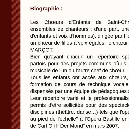
Biographie :
Les Chœurs d'Enfants de Saint-Chri
ensembles de chanteurs : d'une part, une
d'enfants et voix d'hommes), dirigée par H
un chœur de filles à voix égales, le chœur 
MARÇOT.
Bien qu'ayant chacun un répertoire spé
parfois pour des projets communs où ils s
musicale de l'un ou l'autre chef de chœur.
Tous les enfants ont accès aux chœurs, 
formation de cours de technique vocale
dispensés par une équipe de pédagogues s
Leur répertoire varié et le professionnal
permis d'être sollicités pour des spectac
disciplines (théâtre, danse…) tels que l'op
au pied de l'échelle" à l'Opéra Bastille 
de Carl Orff "Der Mond" en mars 2007.