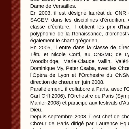
Dame de Versailles.
En 2003, il est désigné lauréat du CNR d
SACEM dans les disciplines d’érudition
classe d’écriture, il obtient les prix d’
polyphonie de la Renaissance, d’orchestra
également le chant grégorien.
En 2005, il entre dans la classe de dir
Têtu et Nicole Corti, au CNSMD de Lyon
Woodbridge, Marie-Claude Vallin, Valér
Dominique My, Peter Csaba, avec les Chœ
l’Opéra de Lyon et l’Orchestre du CNSM
direction de chœur en juin 2008.
Parallèlement, il collabore à Paris, avec l
Carl Orff 2006), l’Orchestre de Paris (Sym
Mahler 2008) et participe aux festivals d’A
Dieu.
Depuis septembre 2008, il est chef de ch
Chœur de Paris dirigé par Laurence Equi