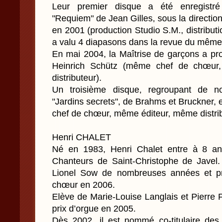
Leur premier disque a été enregistr
"Requiem" de Jean Gilles, sous la directio
en 2001 (production Studio S.M., distributio
a valu 4 diapasons dans la revue du mêm
En mai 2004, la Maîtrise de garçons a pr
Heinrich Schütz (même chef de chœur
distributeur).
Un troisième disque, regroupant de 
"Jardins secrets", de Brahms et Bruckner,
chef de chœur, même éditeur, même distrib
Henri CHALET
Né en 1983, Henri Chalet entre à 8 ans
Chanteurs de Saint-Christophe de Javel. 
Lionel Sow de nombreuses années et pre
chœur en 2006.
Elève de Marie-Louise Langlais et Pierre F
prix d’orgue en 2005.
Dès 2002, il est nommé co-titulaire de