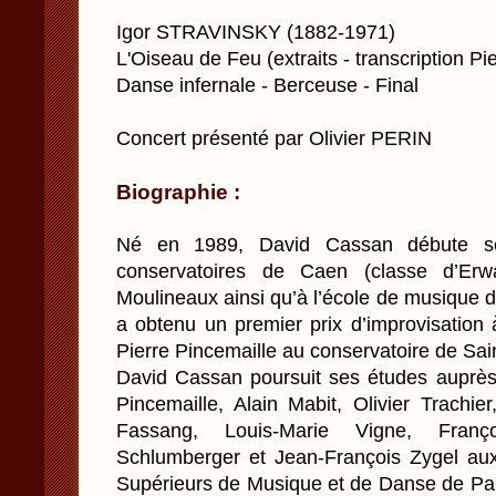
Igor STRAVINSKY (1882-1971)
L'Oiseau de Feu (extraits - transcription Pi
Danse infernale - Berceuse - Final
Concert présenté par Olivier PERIN
Biographie :
Né en 1989, David Cassan débute se
conservatoires de Caen (classe d’Erwa
Moulineaux ainsi qu’à l’école de musique 
a obtenu un premier prix d’improvisation 
Pierre Pincemaille au conservatoire de Sa
David Cassan poursuit ses études auprès 
Pincemaille, Alain Mabit, Olivier Trachie
Fassang, Louis-Marie Vigne, Franço
Schlumberger et Jean-François Zygel au
Supérieurs de Musique et de Danse de Pari