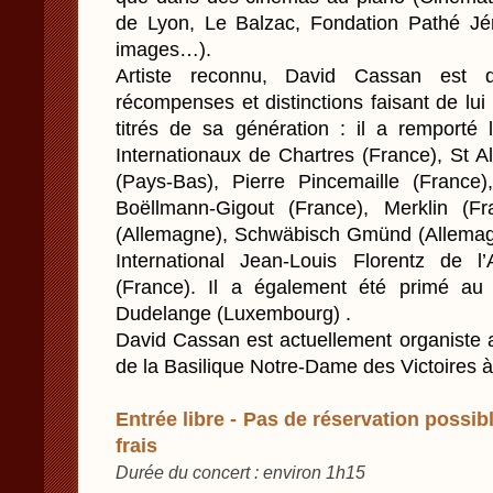
de Lyon, Le Balzac, Fondation Pathé J
images…).
Artiste reconnu, David Cassan est 
récompenses et distinctions faisant de lui 
titrés de sa génération : il a remporté
Internationaux de Chartres (France), St A
(Pays-Bas), Pierre Pincemaille (France
Boëllmann-Gigout (France), Merklin (F
(Allemagne), Schwäbisch Gmünd (Allemagn
International Jean-Louis Florentz de 
(France). Il a également été primé au 
Dudelange (Luxembourg) .
David Cassan est actuellement organiste 
de la Basilique Notre-Dame des Victoires à
Entrée libre - Pas de réservation possibl
frais
Durée du concert : environ 1h15