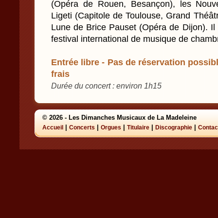
(Opéra de Rouen, Besançon), les Nouve
Ligeti (Capitole de Toulouse, Grand Théât
Lune de Brice Pauset (Opéra de Dijon). Il e
festival international de musique de chamb
Entrée libre - Pas de réservation possibl
frais
Durée du concert : environ 1h15
© 2026 - Les Dimanches Musicaux de La Madeleine
|
|
|
|
|
Accueil
Concerts
Orgues
Titulaire
Discographie
Contac