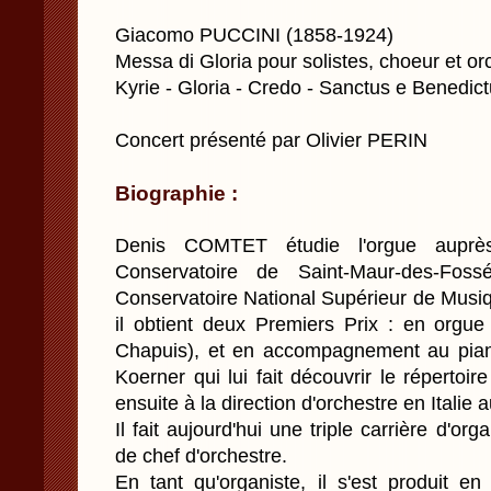
Giacomo PUCCINI (1858-1924)
Messa di Gloria pour solistes, choeur et or
Kyrie - Gloria - Credo - Sanctus e Benedic
Concert présenté par Olivier PERIN
Biographie :
Denis COMTET étudie l'orgue auprè
Conservatoire de Saint-Maur-des-Foss
Conservatoire National Supérieur de Musi
il obtient deux Premiers Prix : en orgue
Chapuis), et en accompagnement au pian
Koerner qui lui fait découvrir le répertoir
ensuite à la direction d'orchestre en Italie
Il fait aujourd'hui une triple carrière d'or
de chef d'orchestre.
En tant qu'organiste, il s'est produit en