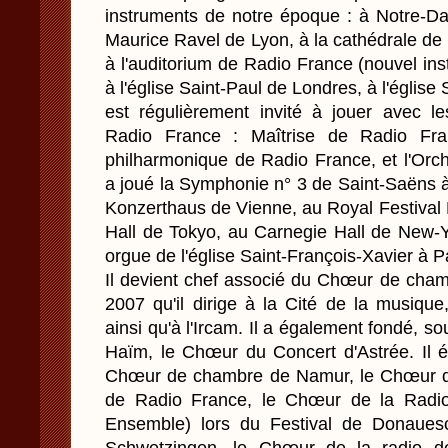
instruments de notre époque : à Notre-Da
Maurice Ravel de Lyon, à la cathédrale de
à l'auditorium de Radio France (nouvel in
à l'église Saint-Paul de Londres, à l'église 
est régulièrement invité à jouer avec l
Radio France : Maîtrise de Radio Fr
philharmonique de Radio France, et l'Orch
a joué la Symphonie n° 3 de Saint-Saëns à 
Konzerthaus de Vienne, au Royal Festival 
Hall de Tokyo, au Carnegie Hall de New-Yor
orgue de l'église Saint-François-Xavier à Pa
Il devient chef associé du Chœur de cham
2007 qu'il dirige à la Cité de la musiqu
ainsi qu'à l'Ircam. Il a également fondé, s
Haïm, le Chœur du Concert d'Astrée. Il ét
Chœur de chambre de Namur, le Chœur d'
de Radio France, le Chœur de la Radio
Ensemble) lors du Festival de Donauesc