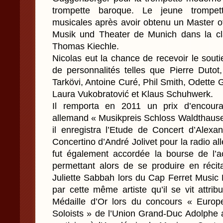
trompette baroque. Le jeune trompet
musicales après avoir obtenu un Master o
Musik und Theater de Munich dans la c
Thomas Kiechle.
Nicolas eut la chance de recevoir le sout
de personnalités telles que Pierre Dutot
Tarkövi, Antoine Curé, Phil Smith, Odette 
Laura Vukobratović et Klaus Schuhwerk.
Il remporta en 2011 un prix d’encour
allemand « Musikpreis Schloss Waldthause
il enregistra l’Etude de Concert d’Alexa
Concertino d’André Jolivet pour la radio 
fut également accordée la bourse de l’
permettant alors de se produire en récit
Juliette Sabbah lors du Cap Ferret Music
par cette même artiste qu’il se vit attr
Médaille d’Or lors du concours « Europ
Soloists » de l’Union Grand-Duc Adolphe 