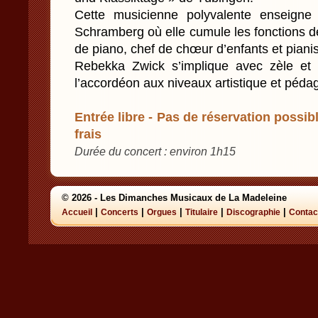
Cette musicienne polyvalente enseigne
Schramberg où elle cumule les fonctions d
de piano, chef de chœur d’enfants et pian
Rebekka Zwick s’implique avec zèle et 
l’accordéon aux niveaux artistique et péda
Entrée libre - Pas de réservation possibl
frais
Durée du concert : environ 1h15
© 2026 - Les Dimanches Musicaux de La Madeleine
|
|
|
|
|
Accueil
Concerts
Orgues
Titulaire
Discographie
Contac