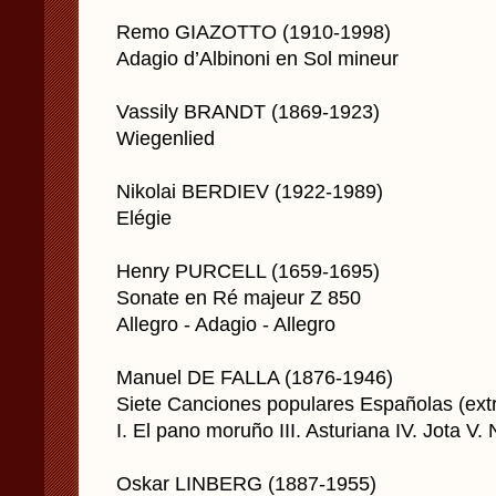
Remo GIAZOTTO (1910-1998)
Adagio d’Albinoni en Sol mineur
Vassily BRANDT (1869-1923)
Wiegenlied
Nikolai BERDIEV (1922-1989)
Elégie
Henry PURCELL (1659-1695)
Sonate en Ré majeur Z 850
Allegro - Adagio - Allegro
Manuel DE FALLA (1876-1946)
Siete Canciones populares Españolas (extr
I. El pano moruño III. Asturiana IV. Jota V.
Oskar LINBERG (1887-1955)