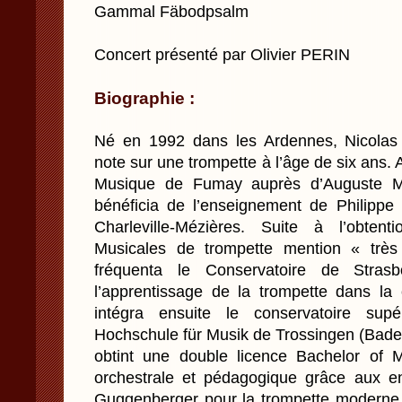
Gammal Fäbodpsalm
Concert présenté par Olivier PERIN
Biographie :
Né en 1992 dans les Ardennes, Nicolas
note sur une trompette à l’âge de six ans. 
Musique de Fumay auprès d’Auguste Ma
bénéficia de l’enseignement de Philipp
Charleville-Mézières. Suite à l’obten
Musicales de trompette mention « très
fréquenta le Conservatoire de Strasb
l’apprentissage de la trompette dans la 
intégra ensuite le conservatoire supé
Hochschule für Musik de Trossingen (Bade
obtint une double licence Bachelor of 
orchestrale et pédagogique grâce aux 
Guggenberger pour la trompette moderne e