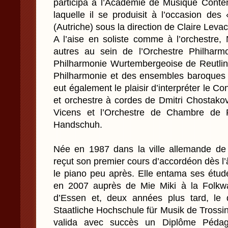
participa à l’Académie de Musique Cont
laquelle il se produisit à l’occasion de
(Autriche) sous la direction de Claire Levac
A l’aise en soliste comme à l’orchestre,
autres au sein de l’Orchestre Philharm
Philharmonie Wurtembergeoise de Reutli
Philharmonie et des ensembles baroques L
eut également le plaisir d’interpréter le C
et orchestre à cordes de Dmitri Chostakov
Vicens et l’Orchestre de Chambre de P
Handschuh.
Née en 1987 dans la ville allemande de
reçut son premier cours d’accordéon dès l’
le piano peu après. Elle entama ses étud
en 2007 auprès de Mie Miki à la Folkwa
d’Essen et, deux années plus tard, le d
Staatliche Hochschule für Musik de Trossin
valida avec succès un Diplôme Pédag