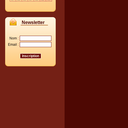
Newsletter
Nom :
Email :