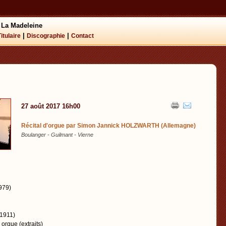
 La Madeleine
|
|
Titulaire
Discographie
Contact
27 août 2017 16h00
Récital d'orgue par Simon Jannick HOLZWARTH (Allemagne)
Boulanger - Guilmant - Vierne
979)
1911)
rgue (extraits)