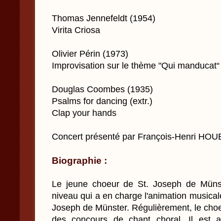
Thomas Jennefeldt (1954)
Virita Criosa
Olivier Périn (1973)
Improvisation sur le thème "Qui manducat“
Douglas Coombes (1935)
Psalms for dancing (extr.)
Clap your hands
Concert présenté par François-Henri HO
Biographie :
Le jeune choeur de St. Joseph de Müns
niveau qui a en charge l'animation musicale d
Joseph de Münster. Régulièrement, le choe
des concours de chant choral. Il est 