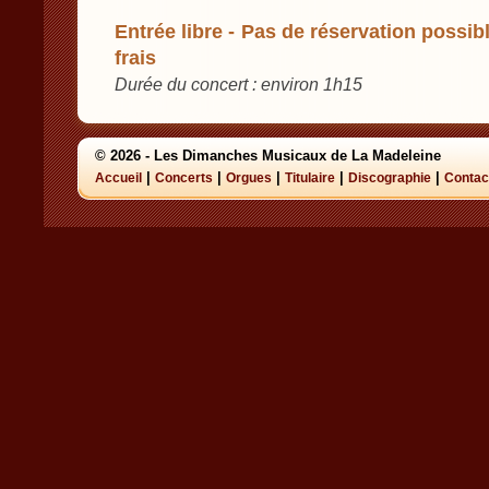
Entrée libre - Pas de réservation possibl
frais
Durée du concert : environ 1h15
© 2026 - Les Dimanches Musicaux de La Madeleine
|
|
|
|
|
Accueil
Concerts
Orgues
Titulaire
Discographie
Contac