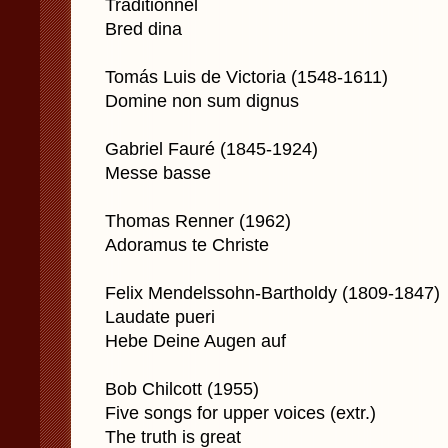
Traditionnel
Bred dina
Tomás Luis de Victoria (1548-1611)
Domine non sum dignus
Gabriel Fauré (1845-1924)
Messe basse
Thomas Renner (1962)
Adoramus te Christe
Felix Mendelssohn-Bartholdy (1809-1847)
Laudate pueri
Hebe Deine Augen auf
Bob Chilcott (1955)
Five songs for upper voices (extr.)
The truth is great