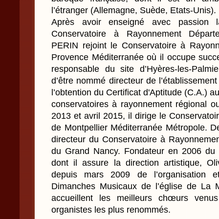
l’étranger (Allemagne, Suède, Etats-Unis).
Après avoir enseigné avec passion l
Conservatoire à Rayonnement Départem
PERIN rejoint le Conservatoire à Rayon
Provence Méditerranée où il occupe succe
responsable du site d’Hyères-les-Palmi
d’être nommé directeur de l’établissemen
l’obtention du Certificat d'Aptitude (C.A.) a
conservatoires à rayonnement régional ou
2013 et avril 2015, il dirige le Conserva
de Montpellier Méditerranée Métropole. Dep
directeur du Conservatoire à Rayonnemen
du Grand Nancy. Fondateur en 2006 du l
dont il assure la direction artistique, 
depuis mars 2009 de l’organisation e
Dimanches Musicaux de l’église de La Ma
accueillent les meilleurs chœurs venu
organistes les plus renommés.