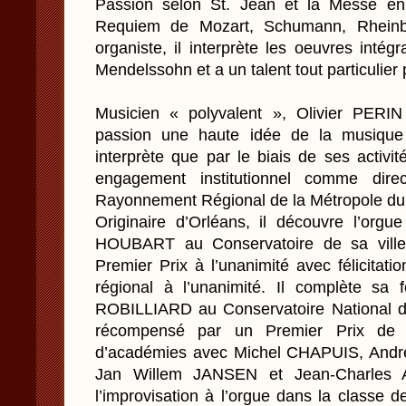
Passion selon St. Jean et la Messe en
Requiem de Mozart, Schumann, Rheinb
organiste, il interprète les oeuvres inté
Mendelssohn et a un talent tout particulier 
Musicien « polyvalent », Olivier PERI
passion une haute idée de la musique
interprète que par le biais de ses activ
engagement institutionnel comme dire
Rayonnement Régional de la Métropole du
Originaire d’Orléans, il découvre l’orgu
HOUBART au Conservatoire de sa ville 
Premier Prix à l’unanimité avec félicitati
régional à l’unanimité. Il complète sa
ROBILLIARD au Conservatoire National d
récompensé par un Premier Prix de P
d’académies avec Michel CHAPUIS, Andr
Jan Willem JANSEN et Jean-Charles A
l’improvisation à l’orgue dans la classe