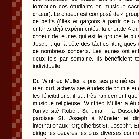
formation des étudiants en musique sacr
chœur). Le choeur est composé de 4 group
de petits (filles et garçons à partir de 5
enfants déjà expérimentés, la chorale A qui c
choeur de jeunes qui est le groupe le plu
Joseph, qui à côté des tâches liturgiques 
de nombreux concerts. Les jeunes ont ent
deux fois par semaine. Ils bénéficient t
individuelle.
Dr. Winfried Müller a pris ses premières 
Bien qu’il acheva ses études de chimie et 
les félicitations, il sut très rapidement qu
musique religieuse. Winfried Müller a étu
l’université Robert Schumann à Düsseldor
paroisse St. Joseph à Münster et dir
internationaux "Orgelherbst St. Joseph“. En
dirige les oeuvres les plus diverses com