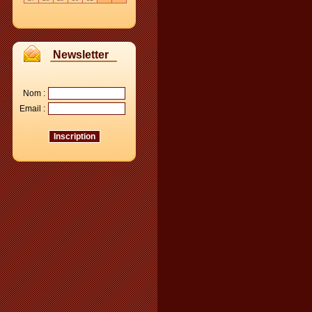
Newsletter
Nom :
Email :