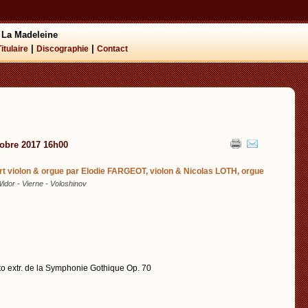
 La Madeleine
|
|
Titulaire
Discographie
Contact
tobre 2017 16h00
t violon & orgue par Elodie FARGEOT, violon & Nicolas LOTH, orgue
 Widor - Vierne - Voloshinov
o extr. de la Symphonie Gothique Op. 70