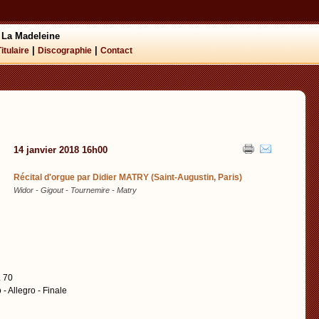
 La Madeleine
|
|
Titulaire
Discographie
Contact
14 janvier 2018 16h00
Récital d'orgue par Didier MATRY (Saint-Augustin, Paris)
Widor - Gigout - Tournemire - Matry
. 70
- Allegro - Finale