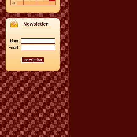
31
Newsletter
Nom :
Email :