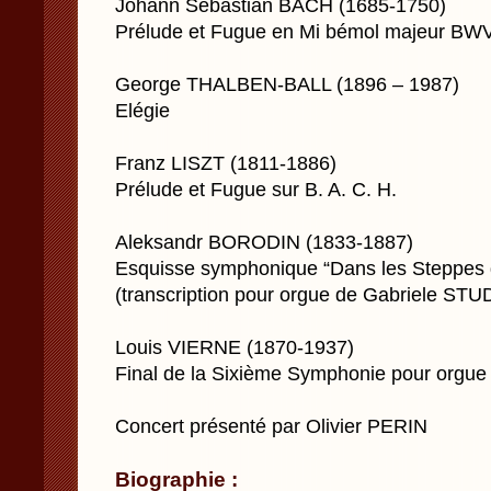
Johann Sebastian BACH (1685-1750)
Prélude et Fugue en Mi bémol majeur BW
George THALBEN-BALL (1896 – 1987)
Elégie
Franz LISZT (1811-1886)
Prélude et Fugue sur B. A. C. H.
Aleksandr BORODIN (1833-1887)
Esquisse symphonique “Dans les Steppes de
(transcription pour orgue de Gabriele ST
Louis VIERNE (1870-1937)
Final de la Sixième Symphonie pour orgue
Concert présenté par Olivier PERIN
Biographie :