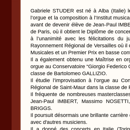
Gabriele STUDER est né à Alba (Italie) le
l’orgue et la composition à l’Institut mus
avant de devenir élève de Jean-Paul IMB
de Paris, où il obtient le Diplôme de conce
à l’unanimité avec les félicitations du 
Rayonnement Régional de Versailles où il 
Musicales et un Premier Prix en basse conti
Il a également obtenu une Maîtrise en or
orgue au Conservatoire “Giorgio Federico
classe de Bartolomeo GALLIZIO.
Il étudie l’improvisation à l’orgue au C
Régional de Saint-Maur dans la classe d
Il fréquente de nombreuses masterclasse
Jean-Paul IMBERT, Massimo NOSETTI, 
BRIGGS.
Il poursuit désormais une brillante carrière 
avec d'autres musiciens.
Il a donné des concerts en Italie (Tor