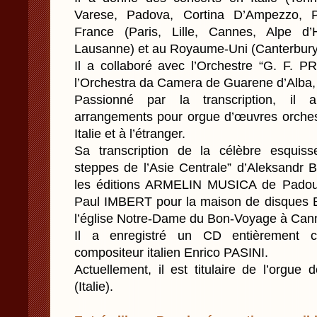
Varese, Padova, Cortina D’Ampezzo, Pa
France (Paris, Lille, Cannes, Alpe d’H
Lausanne) et au Royaume-Uni (Canterbury
Il a collaboré avec l’Orchestre “G. F.
l’Orchestra da Camera de Guarene d’Alba,
Passionné par la transcription, il
arrangements pour orgue d’œuvres orchestr
Italie et à l’étranger.
Sa transcription de la célèbre esquis
steppes de l’Asie Centrale” d’Aleksandr
les éditions ARMELIN MUSICA de Padoue
Paul IMBERT pour la maison de disques 
l’église Notre-Dame du Bon-Voyage à Can
Il a enregistré un CD entièrement 
compositeur italien Enrico PASINI.
Actuellement, il est titulaire de l’orgue 
(Italie).