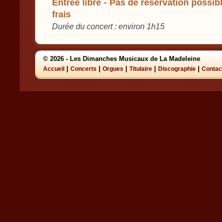
Entrée libre - Pas de réservation possibl
frais
Durée du concert : environ 1h15
© 2026 - Les Dimanches Musicaux de La Madeleine
|
|
|
|
|
Accueil
Concerts
Orgues
Titulaire
Discographie
Contac