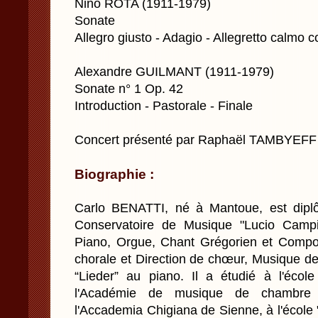
Nino ROTA (1911-1979)
Sonate
Allegro giusto - Adagio - Allegretto calmo c
Alexandre GUILMANT (1911-1979)
Sonate n° 1 Op. 42
Introduction - Pastorale - Finale
Concert présenté par Raphaël TAMBYEFF
Biographie :
Carlo BENATTI, né à Mantoue, est dipl
Conservatoire de Musique "Lucio Campi
Piano, Orgue, Chant Grégorien et Compo
chorale et Direction de chœur, Musique de
“Lieder” au piano. Il a étudié à l'écol
l'Académie de musique de chambre
l'Accademia Chigiana de Sienne, à l'école