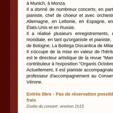
à Munich, à Monza.
Il a donné de nombreux concerts, en parti
pianiste, chef de choeur et avec orchestr
Allemagne, en Lettonie, en Espagne, en
États-Unis et en Russie.
Il a réalisé plusieurs enregistrements,
mondiale, en tant qu'organiste et pianiste,
de Bologne, La Bottega Discantica de Mila
Il s'occupe de la mise en valeur de l'hér
est le directeur artistique de la revue "Ma
contributeur à l'exposition "Organis Octob
Actuellement, il est pianiste accompagnat
professeur d'accompagnement au Conserv
Vérone.
Entrée libre - Pas de réservation possibl
frais
Durée du concert : environ 1h15