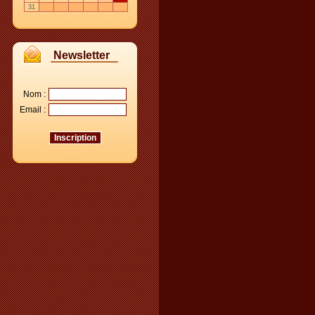
31
Newsletter
Nom :
Email :