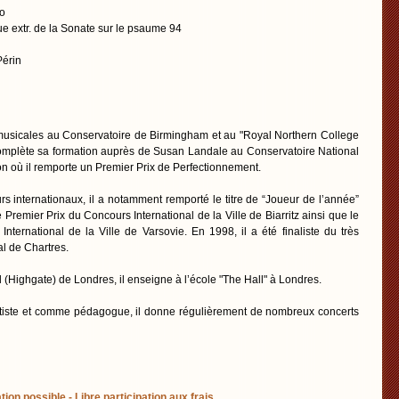
zo
e extr. de la Sonate sur le psaume 94
Périn
 musicales au Conservatoire de Birmingham et au "Royal Northern College
complète sa formation auprès de Susan Landale au Conservatoire National
 où il remporte un Premier Prix de Perfectionnement.
 internationaux, il a notamment remporté le titre de “Joueur de l’année”
Premier Prix du Concours International de la Ville de Biarritz ainsi que le
ternational de la Ville de Varsovie. En 1998, il a été finaliste du très
l de Chartres.
el (Highgate) de Londres, il enseigne à l’école "The Hall" à Londres.
iste et comme pédagogue, il donne régulièrement de nombreux concerts
tion possible - Libre participation aux frais