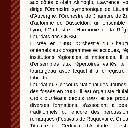
aux côtés d’Alain Altinoglu, Lawrence F
dirigé l’Orchestre symphonique de Lituan
d’Auvergne, l’Orchestre de Chambre de Zur
d’automne de Düsseldorf, un ensemble d
Lyon, l’Orchestre d’Harmonie de la Régi
Lauréats des CNSM…
Il créé en 1998 l'Orchestre du Chapit
orléanais aux programmes éclectiques, ré
institutions régionales et nationales. Il
d’ensembles aux répertoires variés te
tourangeau avec lequel il a enregistr
Libretto.
Lauréat du Concours National des Jeunes 
des fossés en 2000, il est organiste titula
Croix d'Orléans depuis 1997 et se prod
diverses formations, s’associant à des
traditionnels ou encore des percuss
remarqués (Festivals de Roquevaire, Orléa
Titulaire du Certificat d'Aptitude, il e