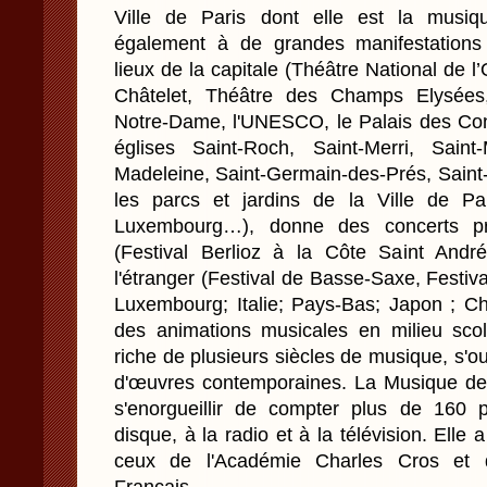
Ville de Paris dont elle est la musique 
également à de grandes manifestations 
lieux de la capitale (Théâtre National de
Châtelet, Théâtre des Champs Elysées,
Notre-Dame, l'UNESCO, le Palais des Cong
églises Saint-Roch, Saint-Merri, Saint
Madeleine, Saint-Germain-des-Prés, Saint-
les parcs et jardins de la Ville de Par
Luxembourg…), donne des concerts pr
(Festival Berlioz à la Côte Saint Andr
l'étranger (Festival de Basse-Saxe, Festi
Luxembourg; Italie; Pays-Bas; Japon ; Ch
des animations musicales en milieu scola
riche de plusieurs siècles de musique, s'o
d'œuvres contemporaines. La Musique de
s'enorgueillir de compter plus de 160 p
disque, à la radio et à la télévision. Elle 
ceux de l'Académie Charles Cros et 