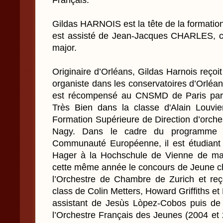
Français.
Gildas HARNOIS est la tête de la formation d
est assisté de Jean-Jacques CHARLES, c
major.
Originaire d’Orléans, Gildas Harnois reçoit
organiste dans les conservatoires d’Orléans
est récompensé au CNSMD de Paris par 
Très Bien dans la classe d'Alain Louvi
Formation Supérieure de Direction d’orche
Nagy. Dans le cadre du programme 
Communauté Européenne, il est étudiant
Hager à la Hochschule de Vienne de mar
cette même année le concours de Jeune ch
l’Orchestre de Chambre de Zurich et reço
class de Colin Metters, Howard Griffiths 
assistant de Jesùs Lòpez-Cobos puis d
l’Orchestre Français des Jeunes (2004 et 2