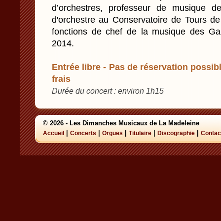
d’orchestres, professeur de musique d
d'orchestre au Conservatoire de Tours de
fonctions de chef de la musique des Gard
2014.
Entrée libre - Pas de réservation possibl
frais
Durée du concert : environ 1h15
© 2026 - Les Dimanches Musicaux de La Madeleine
|
|
|
|
|
Accueil
Concerts
Orgues
Titulaire
Discographie
Contac