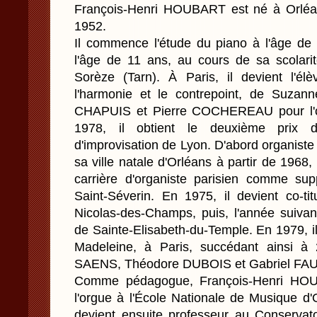
François-Henri HOUBART est né à Orléan
1952.
Il commence l'étude du piano à l'âge de 
l'âge de 11 ans, au cours de sa scolari
Sorèze (Tarn). À Paris, il devient l'él
l'harmonie et le contrepoint, de Suza
CHAPUIS et Pierre COCHEREAU pour l'org
1978, il obtient le deuxième prix d
d'improvisation de Lyon. D'abord organiste 
sa ville natale d'Orléans à partir de 196
carrière d'organiste parisien comme su
Saint-Séverin. En 1975, il devient co-tit
Nicolas-des-Champs, puis, l'année suivant
de Sainte-Elisabeth-du-Temple. En 1979, i
Madeleine, à Paris, succédant ainsi à
SAENS, Théodore DUBOIS et Gabriel FA
Comme pédagogue, François-Henri HOU
l'orgue à l'École Nationale de Musique d'
devient ensuite professeur au Conservat