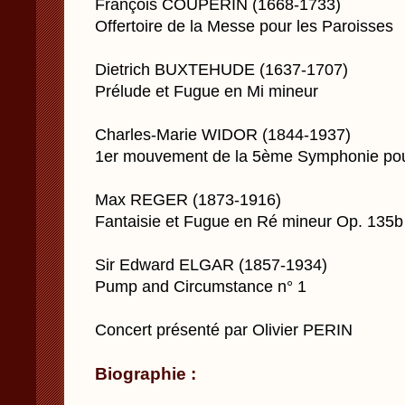
François COUPERIN (1668-1733)
Offertoire de la Messe pour les Paroisses
Dietrich BUXTEHUDE (1637-1707)
Prélude et Fugue en Mi mineur
Charles-Marie WIDOR (1844-1937)
1er mouvement de la 5ème Symphonie pou
Max REGER (1873-1916)
Fantaisie et Fugue en Ré mineur Op. 135b
Sir Edward ELGAR (1857-1934)
Pump and Circumstance n° 1
Concert présenté par Olivier PERIN
Biographie :