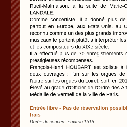
Rueil-Malmaison, à la suite de Marie-
LANDALE.
Comme concertiste, il a donné plus de 
partout en Europe, aux États-Unis, au 
reconnu comme un des plus grands improvi
musicaux le portent plutôt à interpréter le
et les compositeurs du XIXe siècle.
Il a effectué plus de 70 enregistrements 
prestigieuses récompenses.
François-Henri HOUBART est soliste à 
deux ouvrages : l'un sur les orgues de 
l'autre sur les orgues du Loiret, sorti en 2
Élevé au grade d'Officier de l'Ordre des Arts
Médaille de Vermeil de la Ville de Paris.
Entrée libre - Pas de réservation possibl
frais
Durée du concert : environ 1h15