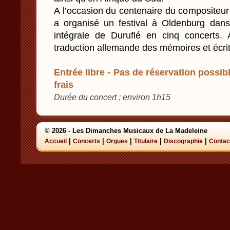
A l’occasion du centenaire du compositeur
a organisé un festival à Oldenburg dans
intégrale de Duruflé en cinq concerts. A
traduction allemande des mémoires et écrit
Entrée libre - Pas de réservation possibl
frais
Durée du concert : environ 1h15
© 2026 - Les Dimanches Musicaux de La Madeleine
|
|
|
|
|
Accueil
Concerts
Orgues
Titulaire
Discographie
Contac