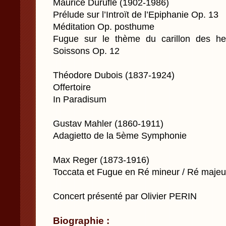
Maurice Duruflé (1902-1986)
Prélude sur l’Introït de l’Epiphanie Op. 13
Méditation Op. posthume
Fugue sur le thème du carillon des he
Soissons Op. 12
Théodore Dubois (1837-1924)
Offertoire
In Paradisum
Gustav Mahler (1860-1911)
Adagietto de la 5ème Symphonie
Max Reger (1873-1916)
Toccata et Fugue en Ré mineur / Ré majeur
Concert présenté par Olivier PERIN
Biographie :