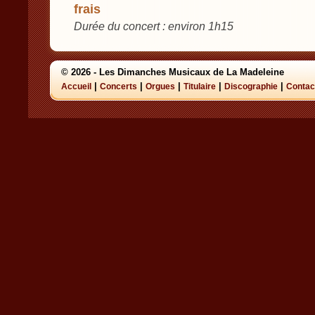
frais
Durée du concert : environ 1h15
© 2026 - Les Dimanches Musicaux de La Madeleine
|
|
|
|
|
Accueil
Concerts
Orgues
Titulaire
Discographie
Contac