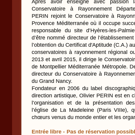
Après avoir enseigné avec passion l
Conservatoire à Rayonnement Départem
PERIN rejoint le Conservatoire à Rayon
Provence Méditerranée où il occupe succe
responsable du site d’Hyères-les-Palmi
d’être nommé directeur de l’établissemen
l’obtention du Certificat d'Aptitude (C.A.) a
conservatoires à rayonnement régional ou
2013 et avril 2015, il dirige le Conserva
de Montpellier Méditerranée Métropole. Dep
directeur du Conservatoire à Rayonnemen
du Grand Nancy.
Fondateur en 2006 du label discographiq
direction artistique, Olivier PERIN est e
l’organisation et de la présentation 
l’église de La Madeleine (Paris VIIIe), q
chœurs venus du monde entier et les orga
Entrée libre - Pas de réservation possibl