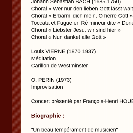
Johann Sebastian BACH (1685-1750)
Choral « Wer nur den lieben Gott lässt wal
Choral « Erbarm’ dich mein, O herre Gott »
Toccata et Fugue en Ré mineur dite « Dori
Choral « Liebster Jesu, wir sind hier »
Choral « Nun danket alle Gott »
Louis VIERNE (1870-1937)
Méditation
Carillon de Westminster
O. PERIN (1973)
Improvisation
Concert présenté par François-Henri HO
Biographie :
"Un beau tempérament de musicien"