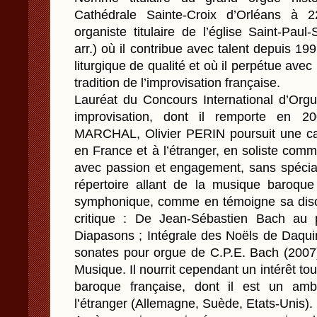
Cathédrale Sainte-Croix d’Orléans à 2
organiste titulaire de l’église Saint-Pau
arr.) où il contribue avec talent depuis 19
liturgique de qualité et où il perpétue avec
tradition de l’improvisation française.
Lauréat du Concours International d’Orgue
improvisation, dont il remporte en 
MARCHAL, Olivier PERIN poursuit une carr
en France et à l’étranger, en soliste co
avec passion et engagement, sans spécial
répertoire allant de la musique baroque
symphonique, comme en témoigne sa disc
critique : De Jean-Sébastien Bach au 
Diapasons ; Intégrale des Noëls de Daqui
sonates pour orgue de C.P.E. Bach (2007)
Musique. Il nourrit cependant un intérêt tou
baroque française, dont il est un amb
l’étranger (Allemagne, Suède, Etats-Unis).