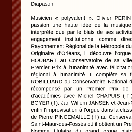
Diapason
Musicien « polyvalent », Olivier PERI
passion une haute idée de la musique
interprète que par le biais de ses activ
engagement institutionnel comme dire
Rayonnement Régional de la Métropole du
Originaire d’Orléans, il découvre l’orgu
HOUBART au Conservatoire de sa ville 
Premier Prix à l’unanimité avec félicitati
régional à l’unanimité. Il complète sa
ROBILLIARD au Conservatoire National d
récompensé par un Premier Prix de P
d’académies avec Michel CHAPUIS (†)
BOYER (†), Jan Willem JANSEN et Jean-C
enfin l’improvisation à l’orgue dans la cl
de Pierre PINCEMAILLE (†) au Conservat
Saint-Maur-des-Fossés où il obtient un Pr
Nommé titulaire du grand orgue histor