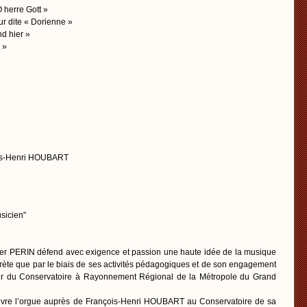
 herre Gott »
r dite « Dorienne »
nd hier »
 »
ois-Henri HOUBART
sicien"
vier PERIN défend avec exigence et passion une haute idée de la musique
prète que par le biais de ses activités pédagogiques et de son engagement
eur du Conservatoire à Rayonnement Régional de la Métropole du Grand
couvre l’orgue auprès de François-Henri HOUBART au Conservatoire de sa