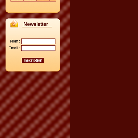
Newsletter
Nom :
Email :