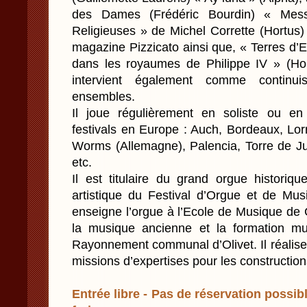
des Dames (Frédéric Bourdin) « Mes
Religieuses » de Michel Corrette (Hortus
magazine Pizzicato ainsi que, « Terres d
dans les royaumes de Philippe IV » (Hor
intervient également comme continui
ensembles.
Il joue régulièrement en soliste ou en
festivals en Europe : Auch, Bordeaux, Lor
Worms (Allemagne), Palencia, Torre de Ju
etc.
Il est titulaire du grand orgue historiqu
artistique du Festival d’Orgue et de Mus
enseigne l’orgue à l’Ecole de Musique de 
la musique ancienne et la formation mu
Rayonnement communal d’Olivet. Il réalis
missions d’expertises pour les construction
Entrée libre - Pas de réservation possibl