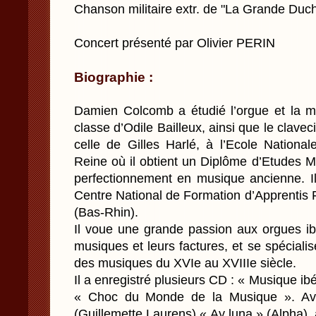
Chanson militaire extr. de "La Grande Duc
Concert présenté par Olivier PERIN
Biographie :
Damien Colcomb a étudié l’orgue et la 
classe d’Odile Bailleux, ainsi que le clave
celle de Gilles Harlé, à l’Ecole Nationa
Reine où il obtient un Diplôme d’Etudes M
perfectionnement en musique ancienne. I
Centre National de Formation d’Apprentis
(Bas-Rhin).
Il voue une grande passion aux orgues ibé
musiques et leurs factures, et se spécialise
des musiques du XVIe au XVIIIe siècle.
Il a enregistré plusieurs CD : « Musique ibé
« Choc du Monde de la Musique ». Av
(Guillemette Laurens) « Ay luna » (Alpha)