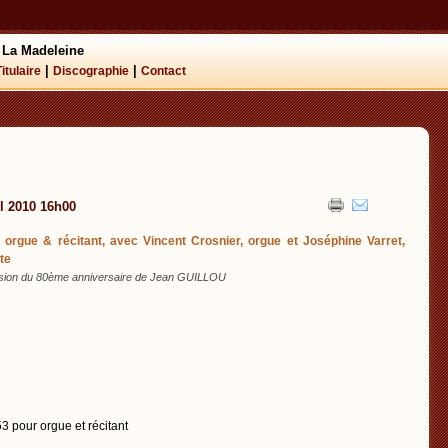
 La Madeleine
|
|
Titulaire
Discographie
Contact
il 2010 16h00
l orgue & récitant, avec Vincent Crosnier, orgue et Joséphine Varret,
te
asion du 80ème anniversaire de Jean GUILLOU
3 pour orgue et récitant