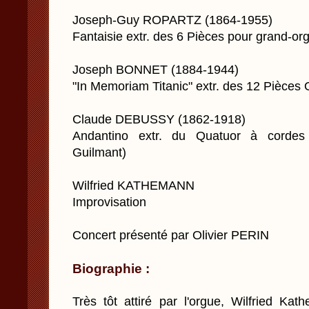
Joseph-Guy ROPARTZ (1864-1955)
Fantaisie extr. des 6 Pièces pour grand-or
Joseph BONNET (1884-1944)
"In Memoriam Titanic" extr. des 12 Pièces 
Claude DEBUSSY (1862-1918)
Andantino extr. du Quatuor à cordes (
Guilmant)
Wilfried KATHEMANN
Improvisation
Concert présenté par Olivier PERIN
Biographie :
Très tôt attiré par l'orgue, Wilfried K