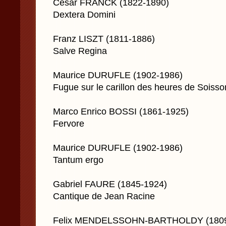
César FRANCK (1822-1890)
Dextera Domini
Franz LISZT (1811-1886)
Salve Regina
Maurice DURUFLE (1902-1986)
Fugue sur le carillon des heures de Soisso
Marco Enrico BOSSI (1861-1925)
Fervore
Maurice DURUFLE (1902-1986)
Tantum ergo
Gabriel FAURE (1845-1924)
Cantique de Jean Racine
Felix MENDELSSOHN-BARTHOLDY (1809