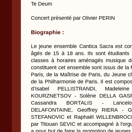
Te Deum
Concert présenté par Olivier PERIN
Biographie :
Le jeune ensemble Cantica Sacra est con
âgés de 15 à 18 ans. Ils sont étudiants
classes à horaires aménagés musique de
constituent cet ensemble sont issus de la
Paris, de la Maîtrise de Paris, du Jeune
de la Philharmonie de Paris. Il est compo
d’Isabel PELLISTRANDI, Madelein
KOURZNETSOV - Solène DELLA GASPE
Cassandra BORTALIS - Lancelo
DELAFONTAINE, Geoffrey RIERA - Gab
STEFANOVIC et Raphaël WILLENBROCK. 
par Titouan SEVIC et accompagné à l'orgu
a pour but de faire la promotion de jeunes