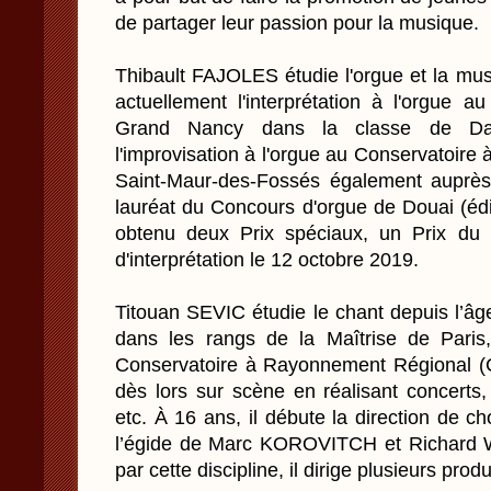
de partager leur passion pour la musique.
Thibault FAJOLES étudie l'orgue et la mus
actuellement l'interprétation à l'orgue a
Grand Nancy dans la classe de Da
l'improvisation à l'orgue au Conservatoir
Saint-Maur-des-Fossés également auprè
lauréat du Concours d'orgue de Douai (édi
obtenu deux Prix spéciaux, un Prix du 
d'interprétation le 12 octobre 2019.
Titouan SEVIC étudie le chant depuis l’â
dans les rangs de la Maîtrise de Paris
Conservatoire à Rayonnement Régional (CR
dès lors sur scène en réalisant concerts,
etc. À 16 ans, il débute la direction de
l’égide de Marc KOROVITCH et Richar
par cette discipline, il dirige plusieurs pro