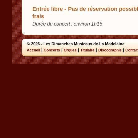
Entrée libre - Pas de réservation possibl
frais
Durée du concert : environ 1h15
© 2026 - Les Dimanches Musicaux de La Madeleine
|
|
|
|
|
Accueil
Concerts
Orgues
Titulaire
Discographie
Contac