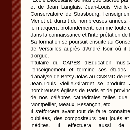
l'École Diocésaine de Musique Sacrée par
et de Jean Langlais, Jean-Louis Vieille-
Conservatoire de Strasbourg, l'enseigne
Merlet et, durant de nombreuses années, 
le marquera profondément, comme toute un
dans la connaissance et l'interprétation de
Sa formation se poursuit ensuite au Conse
de Versailles auprès d'André Isoir où il
d'orgue.
Titulaire du CAPES d'Education musica
l'enseignement et termine ses études 
d'analyse de Betsy Jolas au CNSMD de P
Jean-Louis Vieille-Girardet se produir
nombreuses églises de Paris et de provinc
de nos célèbres cathédrales telles que c
Montpellier, Meaux, Besançon, etc.
Il s'efforcera avant tout de faire connaî
oubliées, des compositeurs peu joués et 
inédites. Il effectuera aussi de