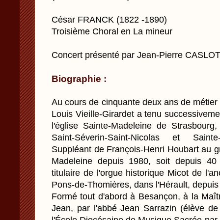
César FRANCK (1822 -1890)
Troisième Choral en La mineur
Concert présenté par Jean-Pierre CASL
Biographie :
Au cours de cinquante deux ans de métier d
Louis Vieille-Girardet a tenu successivem
l'église Sainte-Madeleine de Strasbourg,
Saint-Séverin-Saint-Nicolas et Saint
Suppléant de François-Henri Houbart au gr
Madeleine depuis 1980, soit depuis 40 
titulaire de l'orgue historique Micot de l'
Pons-de-Thomières, dans l'Hérault, depuis
Formé tout d'abord à Besançon, à la Maîtr
Jean, par l'abbé Jean Sarrazin (élève de