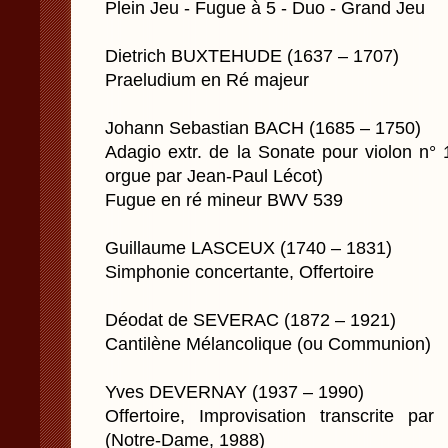
Plein Jeu - Fugue à 5 - Duo - Grand Jeu
Dietrich BUXTEHUDE (1637 – 1707)
Praeludium en Ré majeur
Johann Sebastian BACH (1685 – 1750)
Adagio extr. de la Sonate pour violon n°
orgue par Jean-Paul Lécot)
Fugue en ré mineur BWV 539
Guillaume LASCEUX (1740 – 1831)
Simphonie concertante, Offertoire
Déodat de SEVERAC (1872 – 1921)
Cantilène Mélancolique (ou Communion)
Yves DEVERNAY (1937 – 1990)
Offertoire, Improvisation transcrite par 
(Notre-Dame, 1988)